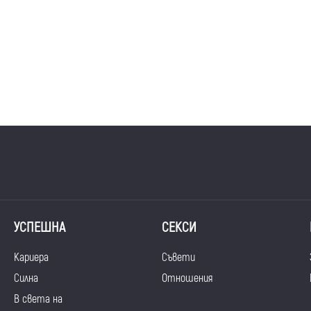
УСПЕШНА
СЕКСИ
Кариера
Съвети
Силна
Отношения
В света на