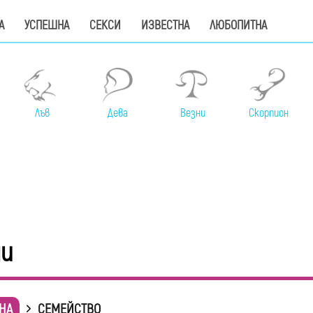
А
УСПЕШНА
СЕКСИ
ИЗВЕСТНА
ЛЮБОПИТНА
Лъв
Дева
Везни
Скорпион
ни
НА
СЕМЕЙСТВО