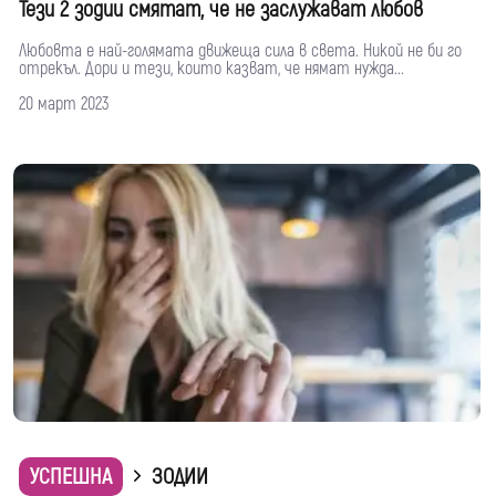
Тези 2 зодии смятат, че не заслужават любов
Любовта е най-голямата движеща сила в света. Никой не би го
отрекъл. Дори и тези, които казват, че нямат нужда...
20 март 2023
УСПЕШНА
ЗОДИИ