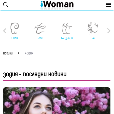
Овен
Телец
Близнаци
Рак
зодия
Новини
зодия - последни новини