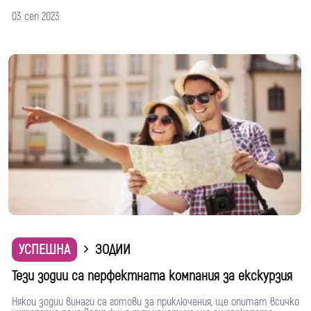
03 сеп 2023
УСПЕШНА
ЗОДИИ
Тези зодии са перфектната компания за екскурзия
Някои зодии винаги са готови за приключения, ще опитат всичко