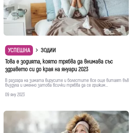
УСПЕШНА
ЗОДИИ
Това е зодията, която трябва да внимава със
здравето си до края на януари 2023
В разгара на зимата вирусите и болестите все още витаят във
въздуха и именно затова всички трябва да се грижим...
09 яну 2023