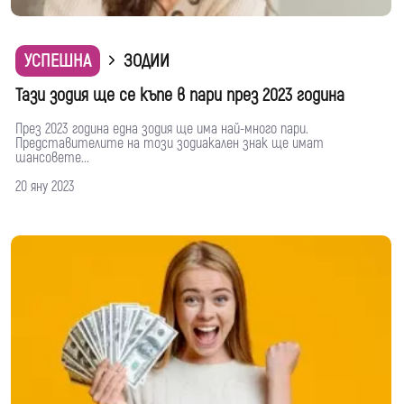
УСПЕШНА
ЗОДИИ
Тази зодия ще се къпе в пари през 2023 година
През 2023 година една зодия ще има най-много пари.
Представителите на този зодиакален знак ще имат
шансовете...
20 яну 2023