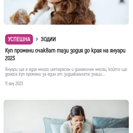
УСПЕШНА
ЗОДИИ
Куп промени очакват тази зодия до края на януари
2023
Януари ще е един много интересен и динамичен месец, който ще
донесе куп промени за един от зодиакалните знаци....
11 яну 2023