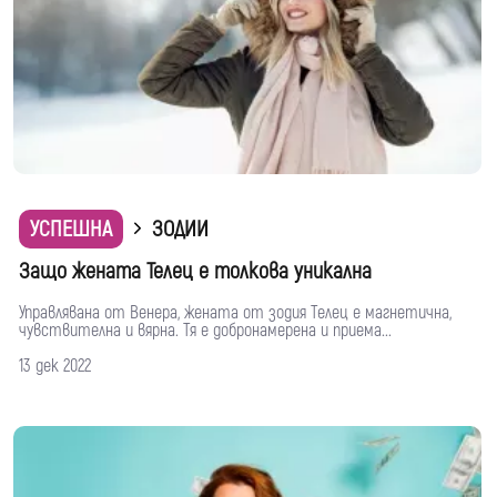
УСПЕШНА
ЗОДИИ
Защо жената Телец е толкова уникална
Управлявана от Венера, жената от зодия Телец е магнетична,
чувствителна и вярна. Тя е добронамерена и приема...
13 дек 2022