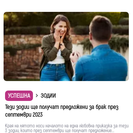
УСПЕШНА
ЗОДИИ
Тези зодии ще получат предложени за брак през
септември 2023
Края на лятото носи началото на една любовна приказка за тези
3 зодии, които през септември ще получат предложение...