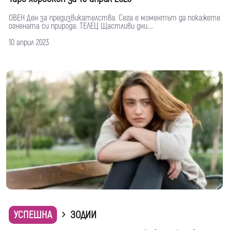
ОВЕН Ден за предизвикателства. Сега е моментът да покажете
огнената си природа. ТЕЛЕЦ Щастливи дни....
10 април 2023
УСПЕШНА
ЗОДИИ