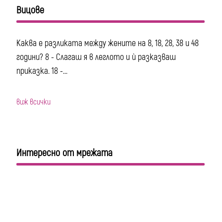
Вицове
Каква е разликата между жените на 8, 18, 28, 38 и 48
години? 8 - Слагаш я в леглото и ѝ разказваш
приказка. 18 -...
виж всички
Интересно от мрежата