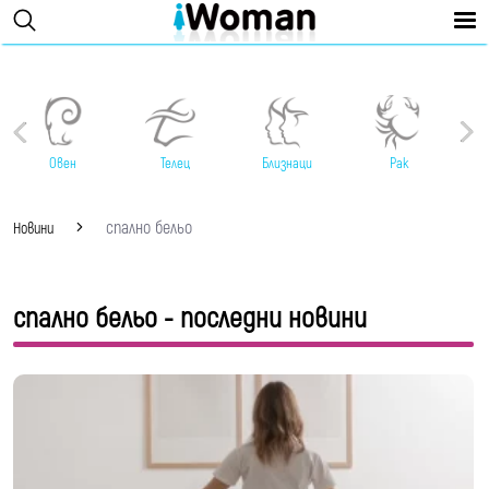
Овен
Телец
Близнаци
Рак
спално бельо
Новини
спално бельо - последни новини