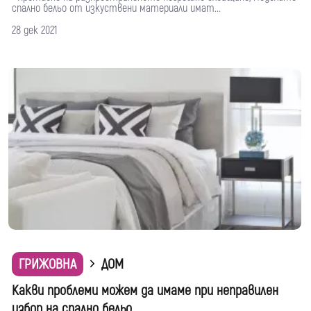
спално бельо от изкуствени материали имат...
28 дек 2021
ГРИЖОВНА
ДОМ
Какви проблеми можем да имаме при неправилен
избор на спално бельо