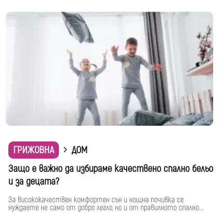
ГРИЖОВНА
ДОМ
Защо е важно да избираме качествено спално бельо
и за децата?
За висококачествен комфортен сън и нощна почивка се
нуждаете не само от добро легло, но и от правилното спално...