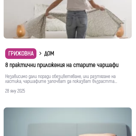
ГРИЖОВНА
ДОМ
8 практични приложения на старите чаршафи
Независимо дали поради обезцветяване, или разтягане на
ластика, чаршафите започват да показват възрастта...
28 яну 2025