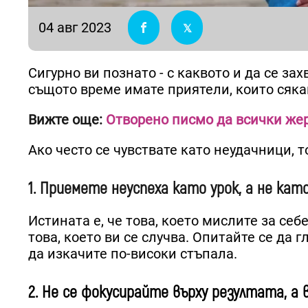
04 авг 2023
Сигурно ви познато - с каквото и да се зах
същото време имате приятели, които сяка
Вижте още:
Отворено писмо да всички же
Ако често се чувствате като неудачници, то
1. Приемете неуспеха като урок, а не кат
Истината е, че това, което мислите за себ
това, което ви се случва. Опитайте се да 
да изкачите по-високи стъпала.
2. Не се фокусирайте върху резултата, а 