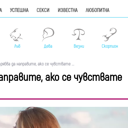
А
УСПЕШНА
СЕКСИ
ИЗВЕСТНА
ЛЮБОПИТНА
Лъв
Дева
Везни
Скорпион
ябва да направите, ако се чувствате ...
направите, ако се чувствате