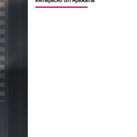
Интересно от мрежата