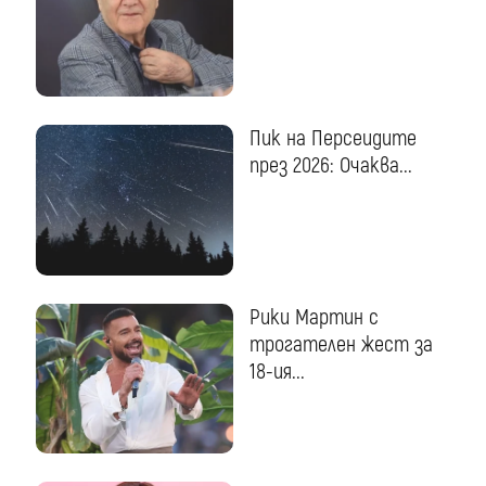
Пик на Персеидите
през 2026: Очаква...
Рики Мартин с
трогателен жест за
18-ия...