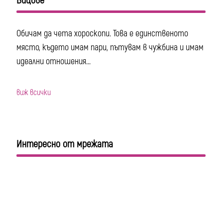
Вицове
Обичам да чета хороскопи. Това е единственото
място, където имам пари, пътувам в чужбина и имам
идеални отношения...
виж всички
Интересно от мрежата