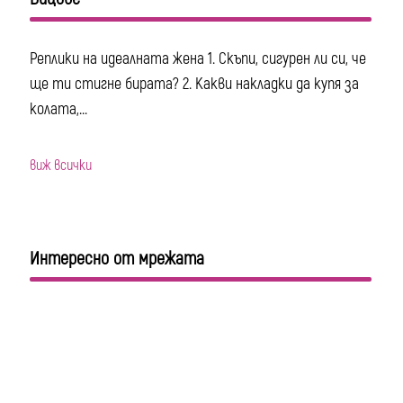
Реплики на идеалната жена 1. Скъпи, сигурен ли си, че
ще ти стигне бирата? 2. Какви накладки да купя за
колата,...
виж всички
Интересно от мрежата