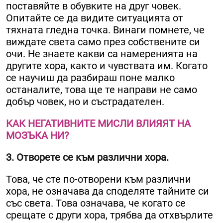
поставяйте в обувките на друг човек.
Опитайте се да видите ситуацията от
тяхната гледна точка. Винаги помнете, че
виждате света само през собствените си
очи. Не знаете какви са намеренията на
другите хора, както и чувствата им. Когато
се научиш да разбираш поне малко
останалите, това ще те направи не само
добър човек, но и състрадателен.
КАК НЕГАТИВНИТЕ МИСЛИ ВЛИЯЯТ НА
МОЗЪКА НИ?
3. Отворете се към различни хора.
Това, че сте по-отворени към различни
хора, не означава да споделяте тайните си
със света. Това означава, че когато се
срещате с други хора, трябва да отхвърлите