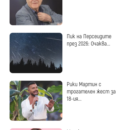
Пик на Персеидите
през 2026: Очаква...
Рики Мартин с
трогателен жест за
18-ия...