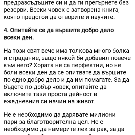
предразсъдъците си и да ги прегърнете без
резерви. Всеки човек е затворена книга,
която предстои да отворите и научите.
4. Опитайте се да вършите добро дело
всеки ден.
На този свят вече има толкова много болка
и страдание, защо някой би добавил повече
към него? Хората не са перфектни, но не
боли всеки ден да се опитвате да вършите
по едно добро дело и да им помагате. За да
бъдете по-добър човек, опитайте да
включите тази проста дейност в
ежедневния си начин на живот.
Не е необходимо да дарявате милиони
пари за благотворителна цел. Не е
необходимо да намерите лек за рак, за да