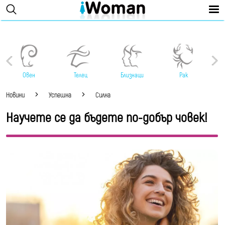
Овен
Телец
Близнаци
Рак
Новини
Успешна
Силна
Научете се да бъдете по-добър човек!