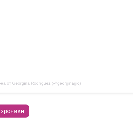
на от Georgina Rodríguez (@georginagio)
 хроники