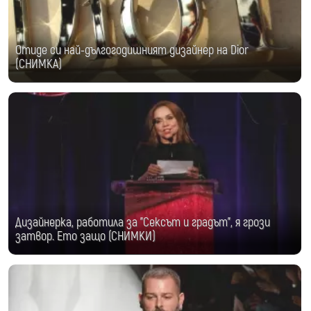
Отиде си най-дългогодишният дизайнер на Dior
(СНИМКА)
Дизайнерка, работила за "Сексът и градът", я грози
затвор. Ето защо (СНИМКИ)