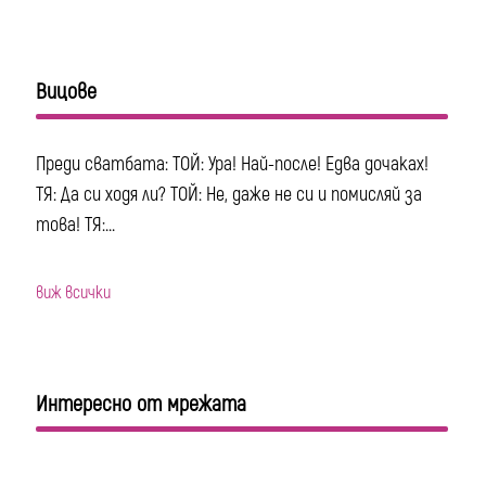
Вицове
Преди сватбата: ТОЙ: Ура! Най-после! Едва дочаках!
ТЯ: Да си ходя ли? ТОЙ: Не, даже не си и помисляй за
това! ТЯ:...
виж всички
Интересно от мрежата