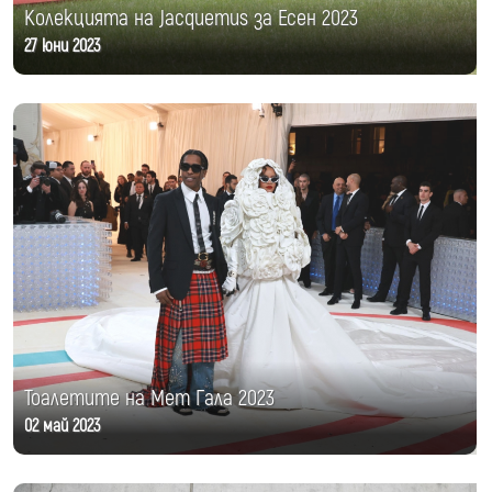
Колекцията на Jacquemus за Есен 2023
27 юни 2023
Тоалетите на Мет Гала 2023
02 май 2023