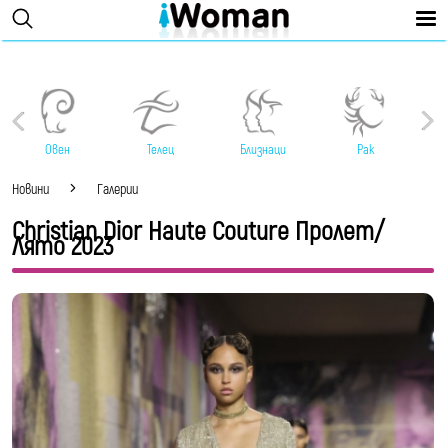
Овен
Телец
Близнаци
Рак
Новини
Галерии
Christian Dior Haute Couture Пролет/
Лято 2023