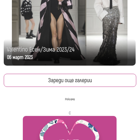
Valentino Есен/Зима 2023/24
06 март 2023
Зареди още галерии
Реклама
с