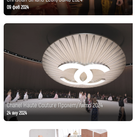
09 фев 2024
Chanel Haute Couture Пролет/Лято 2024
24 яну 2024