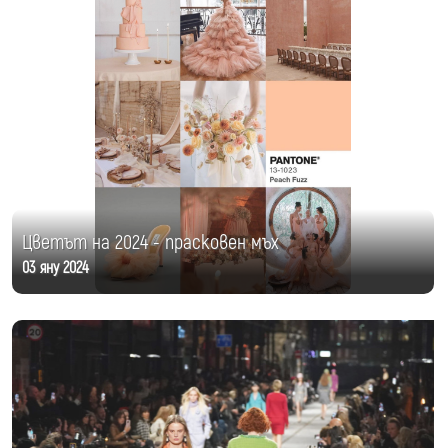
Цветът на 2024 - прасковен мъх
03 яну 2024