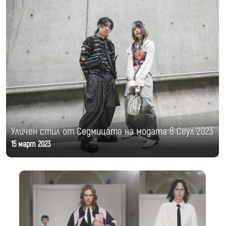
Уличен стил от Седмицата на модата в Сеул 2023
15 март 2023