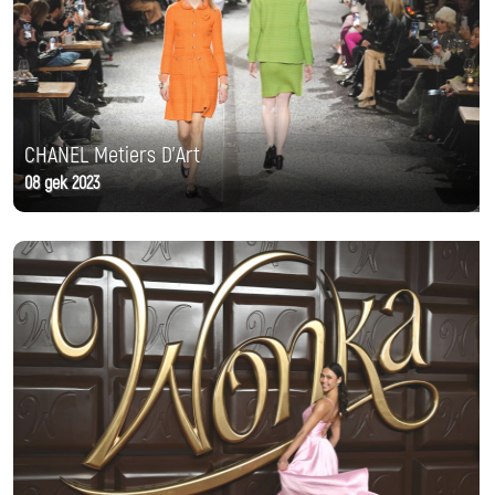
CHANEL Metiers D'Art
08 дек 2023