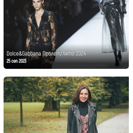
Dolce&Gabbana Пролет/Лято 2024
25 сеп 2023