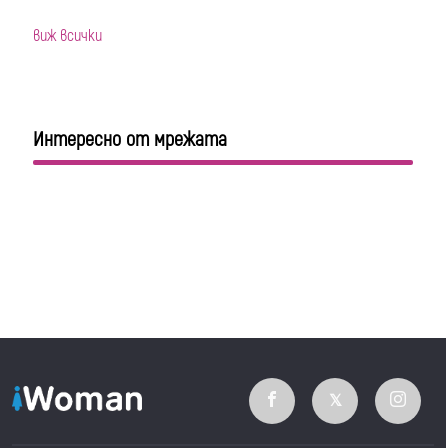
виж всички
Интересно от мрежата