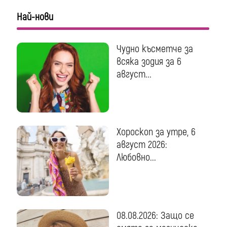
Най-нови
Чудно късметче за
всяка зодия за 6
август...
Хороскоп за утре, 6
август 2026:
Любовно...
08.08.2026: Защо се