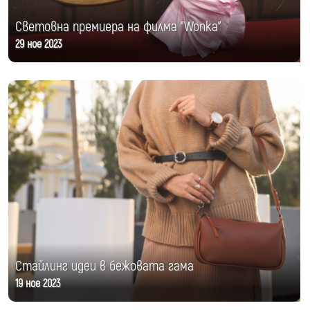
Световна премиера на филма "Wonka"
29 ное 2023
Стайлинг идеи в бежовата гама
19 ное 2023