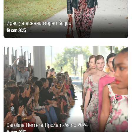
Идеи за есенни модни визии
19 сеп 2023
Carolina Herrera Пролет-Лято 2024