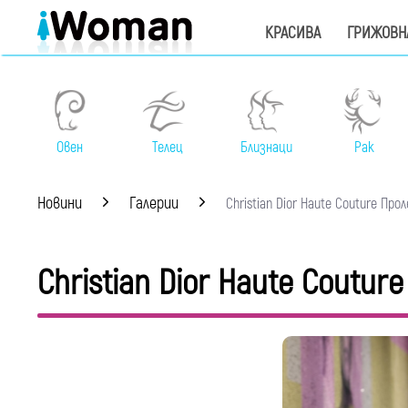
КРАСИВА
ГРИЖОВН
Овен
Телец
Близнаци
Рак
Новини
Галерии
Christian Dior Haute Couture Про
Christian Dior Haute Coutu