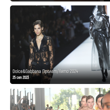
Dolce&Gabbana Пролет/Лято 2024
25 сеп 2023