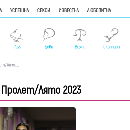
А
УСПЕШНА
СЕКСИ
ИЗВЕСТНА
ЛЮБОПИТНА
Лъв
Дева
Везни
Скорпион
лет/Лято...
re Пролет/Лято 2023