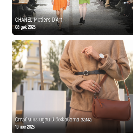
CHANEL Metiers D'Art
08 дек 2023
Стайлинг идеи в бежовата гама
19 ное 2023