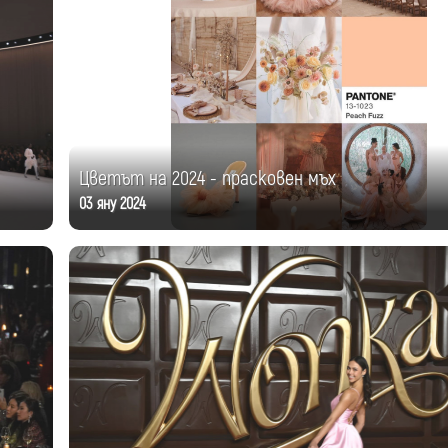
Цветът на 2024 - прасковен мъх
03 яну 2024