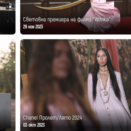
Световна премиера на филма "Wonka"
29 ное 2023
Chanel Пролет/Лято 2024
03 окт 2023