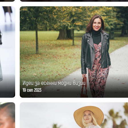
Идеи за есенни модни визии
19 сеп 2023