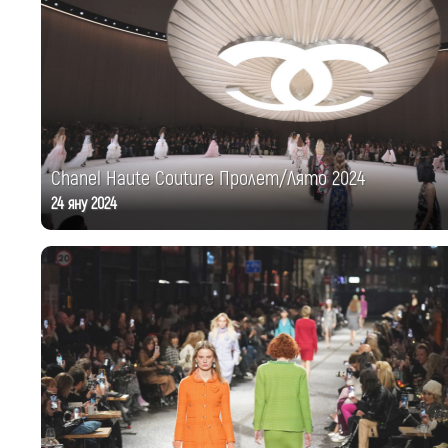
Chanel Haute Couture Пролет/Лято 2024
24 яну 2024