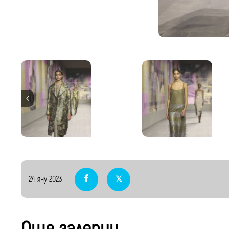
24 яну 2023