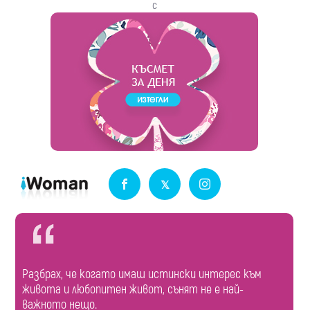
с
Разбрах, че когато имаш истински интерес към
живота и любопитен живот, сънят не е най-
важното нещо.