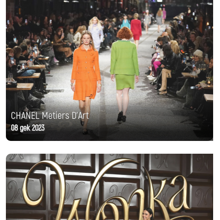
CHANEL Metiers D'Art
08 дек 2023