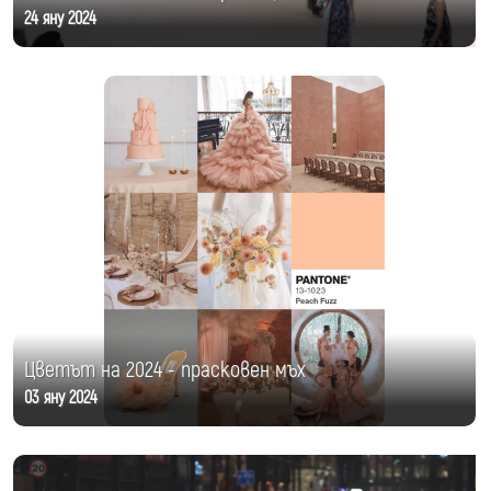
24 яну 2024
Цветът на 2024 - прасковен мъх
03 яну 2024