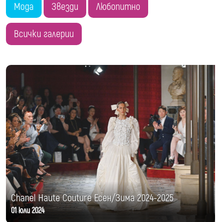
Мода
Звезди
Любопитно
Всички галерии
Chanel Haute Couture Есен/Зима 2024-2025
01 юли 2024