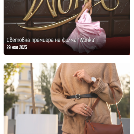
Световна премиера на филма "Wonka"
29 ное 2023