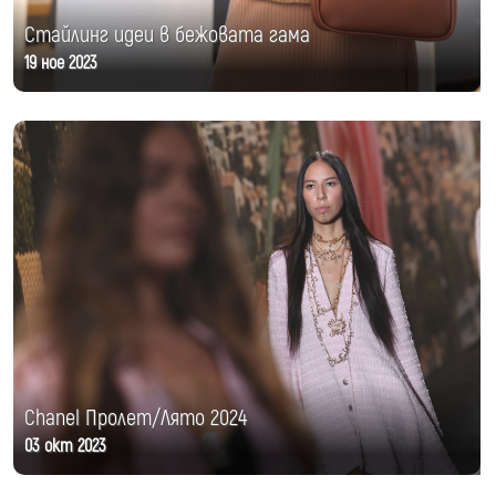
Стайлинг идеи в бежовата гама
19 ное 2023
Chanel Пролет/Лято 2024
03 окт 2023