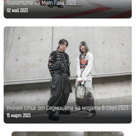
Тоалетите на Мет Гала 2023
02 май 2023
Уличен стил от Седмицата на модата в Сеул 2023
15 март 2023