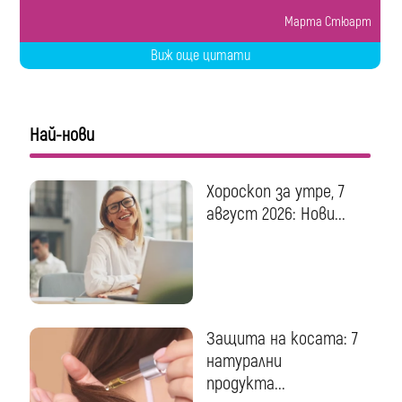
Марта Стюарт
Виж още цитати
Най-нови
Хороскоп за утре, 7
август 2026: Нови...
Защита на косата: 7
натурални
продукта...