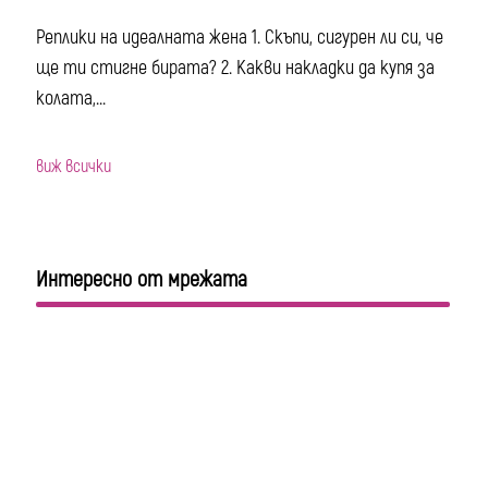
Реплики на идеалната жена 1. Скъпи, сигурен ли си, че
ще ти стигне бирата? 2. Какви накладки да купя за
колата,...
виж всички
Интересно от мрежата