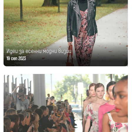
Идеи за есенни модни визии
19 сеп 2023