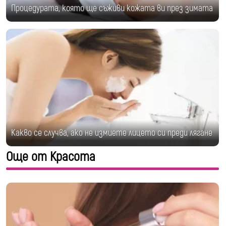
Процедурата, която ще съживи кожата ви през зимата
Какво се случва, ако не измиете лицето си преди лягане
Още от Красота