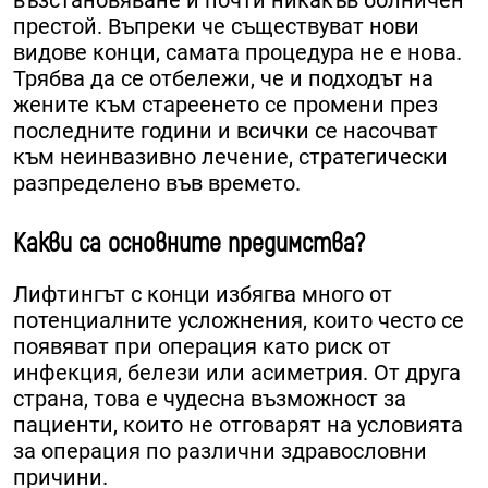
възстановяване и почти никакъв болничен
престой. Въпреки че съществуват нови
видове конци, самата процедура не е нова.
Трябва да се отбележи, че и подходът на
жените към стареенето се промени през
последните години и всички се насочват
към неинвазивно лечение, стратегически
разпределено във времето.
Какви са основните предимства?
Лифтингът с конци избягва много от
потенциалните усложнения, които често се
появяват при операция като риск от
инфекция, белези или асиметрия. От друга
страна, това е чудесна възможност за
пациенти, които не отговарят на условията
за операция по различни здравословни
причини.