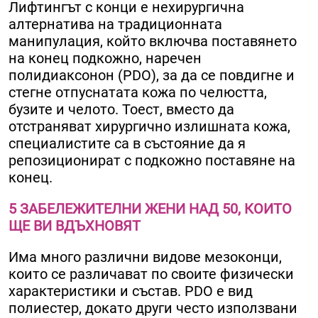
Лифтингът с конци е нехирургична
алтернатива на традиционната
манипулация, който включва поставянето
на конец подкожно, наречен
полидиаксонон (PDO), за да се повдигне и
стегне отпуснатата кожа по челюстта,
бузите и челото. Тоест, вместо да
отстраняват хирургично излишната кожа,
специалистите са в състояние да я
репозиционират с подкожно поставяне на
конец.
5 ЗАБЕЛЕЖИТЕЛНИ ЖЕНИ НАД 50, КОИТО
ЩЕ ВИ ВДЪХНОВЯТ
Има много различни видове мезоконци,
които се различават по своите физически
характеристики и състав. PDO е вид
полиестер, докато други често използвани