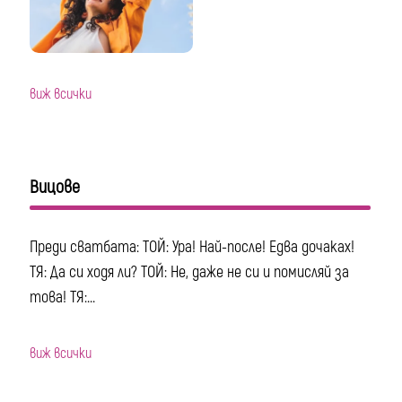
виж всички
Вицове
Преди сватбата: ТОЙ: Ура! Най-после! Едва дочаках!
ТЯ: Да си ходя ли? ТОЙ: Не, даже не си и помисляй за
това! ТЯ:...
виж всички