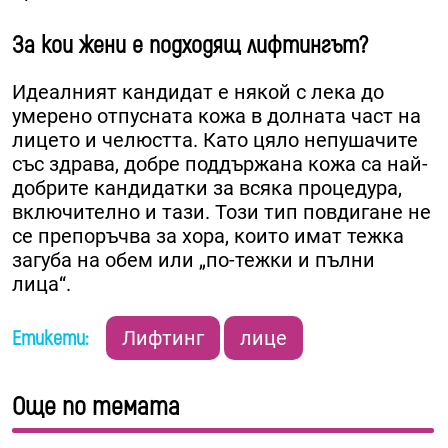
За кои жени е подходящ лифтингът?
Идеалният кандидат е някой с лека до
умерено отпусната кожа в долната част на
лицето и челюстта. Като цяло непушачите
със здрава, добре поддържана кожа са най-
добрите кандидатки за всяка процедура,
включително и тази. Този тип повдигане не
се препоръчва за хора, които имат тежка
загуба на обем или „по-тежки и пълни
лица“.
Етикети:
Лифтинг
лице
Още по темата