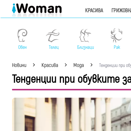
КРАСИВА
ГРИЖОВН
Овен
Телец
Близнаци
Рак
Новини
Красива
Мода
Тенденции при обу
Тенденции при обувките за