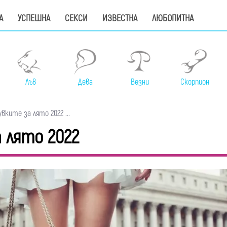
А
УСПЕШНА
СЕКСИ
ИЗВЕСТНА
ЛЮБОПИТНА
Лъв
Дева
Везни
Скорпион
вките за лято 2022 ...
 лято 2022