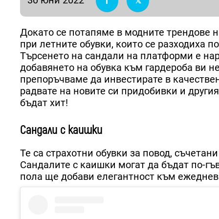
Докато се потапяме в модните трендове н
при летните обувки, които се разходиха по
Търсенето на сандали на платформи е нар
добавянето на обувка към гардероба ви не
препоръчваме да инвестирате в качествени
радвате на новите си придобивки и другия
бъдат хит!
Сандали с каишки
Те са страхотни обувки за повод, съчетани
Сандалите с каишки могат да бъдат по-гъ
пола ще добави елегантност към ежедневн