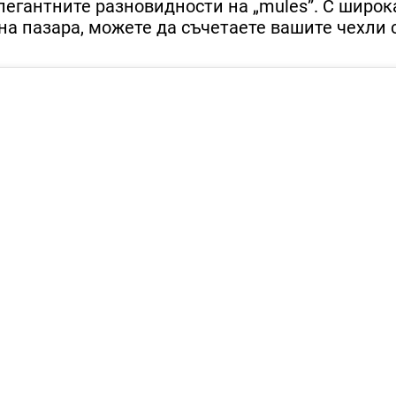
легантните разновидности на „mules”. С широк
а пазара, можете да съчетаете вашите чехли 