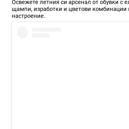
Освежете летния си арсенал от обувки с е
щампи, изработки и цветови комбинации н
настроение.