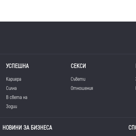
УСПЕШНА
СЕКСИ
Кариера
Съвети
Силна
Отношения
В света на
Зодии
НОВИНИ ЗА БИЗНЕСА
СП