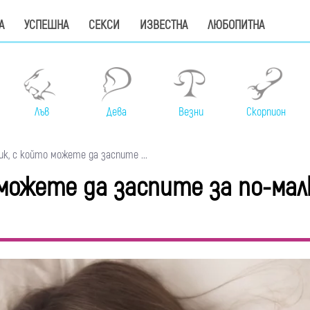
А
УСПЕШНА
СЕКСИ
ИЗВЕСТНА
ЛЮБОПИТНА
Лъв
Дева
Везни
Скорпион
, с който можете да заспите ...
можете да заспите за по-мал