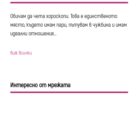
Обичам да чета хороскопи. Това е единственото
място, където имам пари, пътувам в чужбина и имам
идеални отношения...
виж всички
Интересно от мрежата