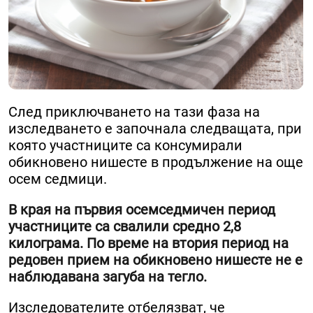
След приключването на тази фаза на
изследването е започнала следващата, при
която участниците са консумирали
обикновено нишесте в продължение на още
осем седмици.
В края на първия осемседмичен период
участниците са свалили средно 2,8
килограма. По време на втория период на
редовен прием на обикновено нишесте не е
наблюдавана загуба на тегло.
Изследователите отбелязват, че