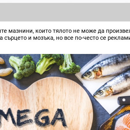
те мазнини, които тялото не може да произв
а сърцето и мозъка, но все по-често се реклам