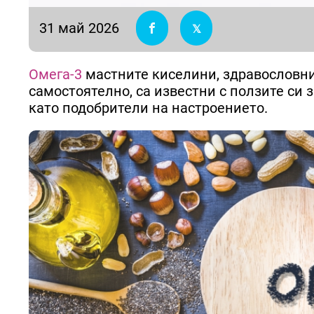
31 май 2026
Омега-3
мастните киселини, здравословни
самостоятелно, са известни с ползите си з
като подобрители на настроението.