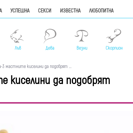
А
УСПЕШНА
СЕКСИ
ИЗВЕСТНА
ЛЮБОПИТНА
Лъв
Дева
Везни
Скорпион
-3 мастните киселини да подобрят ...
е киселини да подобрят