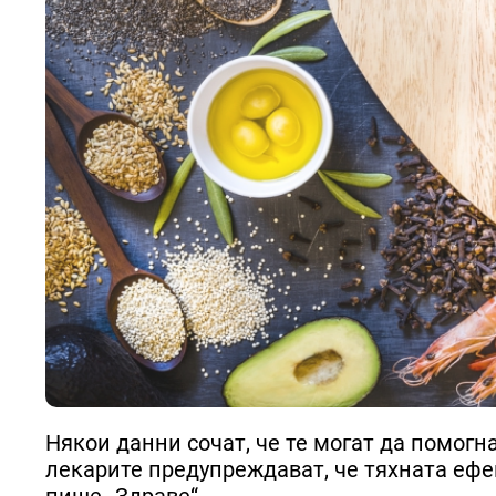
Някои данни сочат, че те могат да помогн
лекарите предупреждават, че тяхната ефе