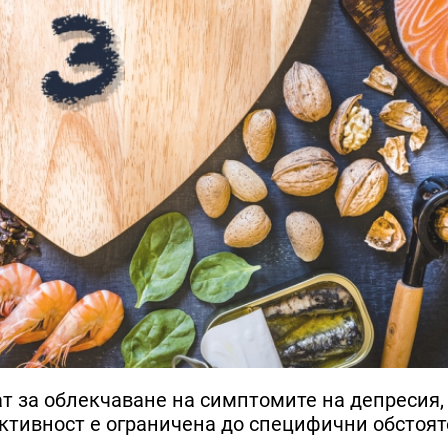
ат за облекчаване на симптомите на депресия,
ктивност е ограничена до специфични обстоят