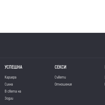
УСПЕШНА
СЕКСИ
Кариера
Съвети
Силна
Отношения
В света на
Зодии