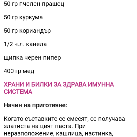
50 гр пчелен прашец
50 гр куркума
50 гр кориандър
1/2 ч.л. канела
щипка черен пипер
400 гр мед
ХРАНИ И БИЛКИ ЗА ЗДРАВА ИМУННА
СИСТЕМА
Начин на приготвяне:
Когато съставките се смесят, се получава
златиста на цвят паста. При
неразположение, кашлица, настинка,