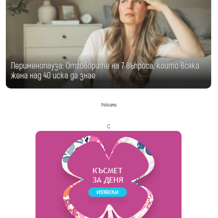
Перименопауза: Отговорите на 7 въпроса, които всяка
жена над 40 иска да знае
Реклама
с