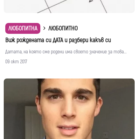
ЛЮБОПИТНА
ЛЮБОПИТНО
Виж рождената си ДАТА и разбери какъв си
Датата, на която сме родени има своето значение за това...
09 окт 2017