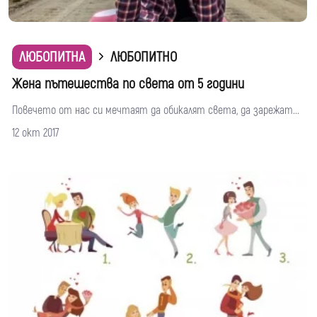
ЛЮБОПИТНА
ЛЮБОПИТНО
Жена пътешества по света от 5 години
Повечето от нас си мечтаят да обикалят света, да зарежат...
12 окт 2017