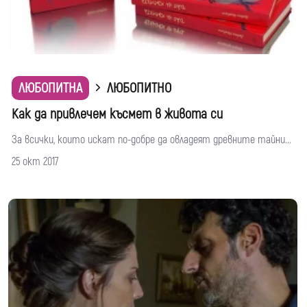
ЛЮБОПИТНА
ЛЮБОПИТНО
Kак да привлечем късмет в живота си
За всички, които искат по-добре да овладеят древните тайни...
25 окт 2017