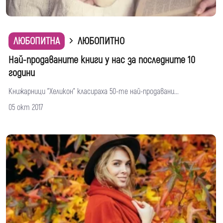
ЛЮБОПИТНА
ЛЮБОПИТНО
Най-продаваните книги у нас за последните 10
години
Книжарници "Хеликон" класираха 50-те най-продавани...
05 окт 2017