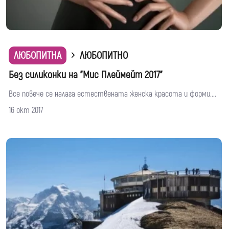
ЛЮБОПИТНА
ЛЮБОПИТНО
Без силиконки на "Мис Плеймейт 2017"
Все повече се налага естествената женска красота и форми....
16 окт 2017