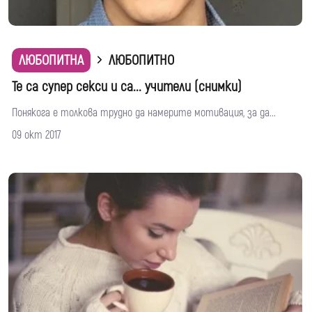
ЛЮБОПИТНА
ЛЮБОПИТНО
Те са супер секси и са... учители (снимки)
Понякога е толкова трудно да намерите мотивация, за да...
09 окт 2017