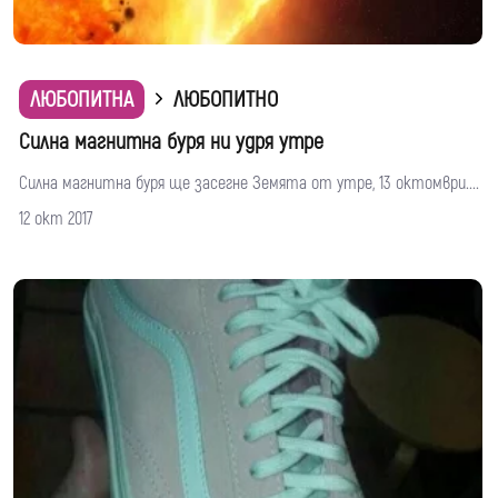
ЛЮБОПИТНА
ЛЮБОПИТНО
Силна магнитна буря ни удря утре
Силна магнитна буря ще засегне Земята от утре, 13 октомври....
12 окт 2017