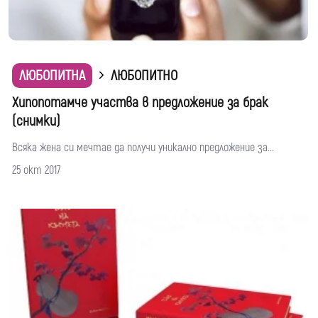
ЛЮБОПИТНА
ЛЮБОПИТНО
Хипопотамче участва в предложение за брак
(снимки)
Всяка жена си мечтае да получи уникално предложение за...
25 окт 2017