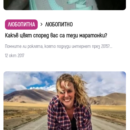
ЛЮБОПИТНА
ЛЮБОПИТНО
Какъв цвят според вас са тези маратонки?
Помните ли роклята, която подлуди интернет през 2015?...
12 окт 2017