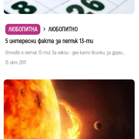
ЛЮБОПИТНА
ЛЮБОПИТНО
5 интересни факта за петък 13-ти
Отново е петък 13-ти! За някои - ден като всички, за други...
13 окт 2017