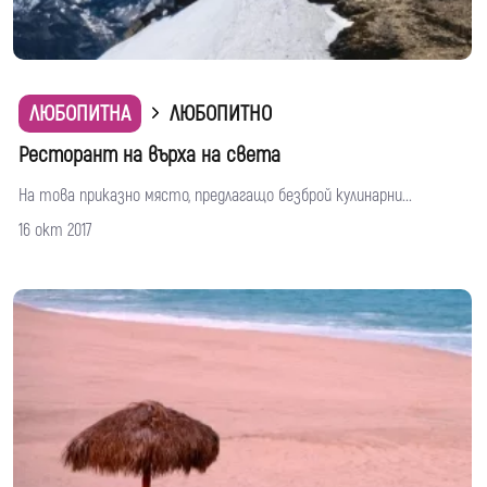
ЛЮБОПИТНА
ЛЮБОПИТНО
Ресторант на върха на света
На това приказно място, предлагащо безброй кулинарни...
16 окт 2017