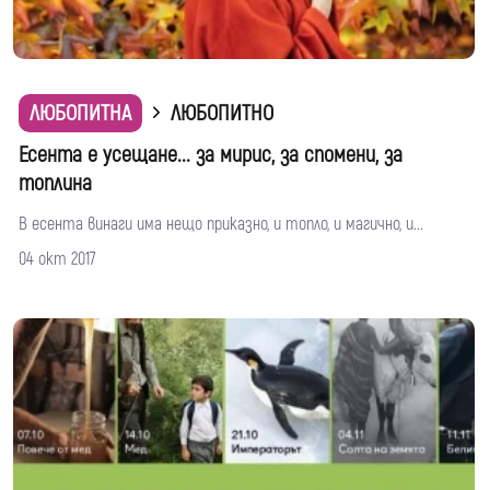
ЛЮБОПИТНА
ЛЮБОПИТНО
Есента е усещане... за мирис, за спомени, за
топлина
В есента винаги има нещо приказно, и топло, и магично, и...
04 окт 2017