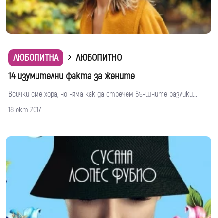
ЛЮБОПИТНА
ЛЮБОПИТНО
14 изумителни факта за жените
Всички сме хора, но няма как да отречем външните разлики...
18 окт 2017