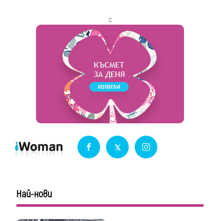
с
Най-нови