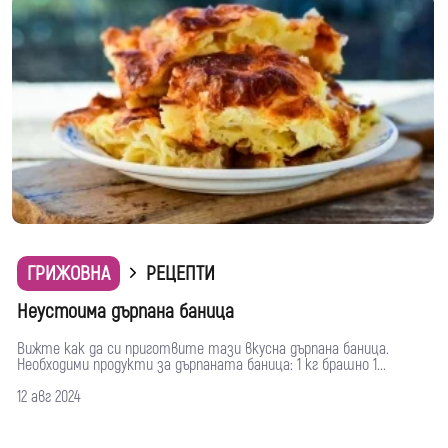
ГРИЖОВНА
РЕЦЕПТИ
Неустоима дърпана баница
Вижте как да си приготвите тази вкусна дърпана баница.
Необходими продукти за дърпаната баница: 1 кг брашно 1...
12 авг 2024