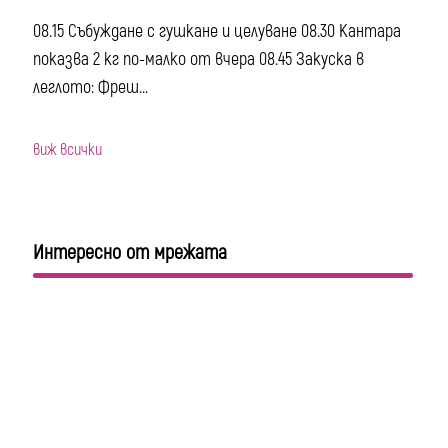
08.15 Събуждане с гушкане и целуване 08.30 Кантара
показва 2 кг по-малко от вчера 08.45 Закуска в
леглото: Фреш...
виж всички
Интересно от мрежата