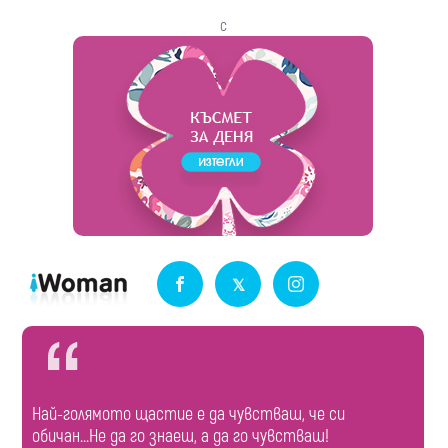
с
Най-голямото щастие е да чувстваш, че си
обичан...Не да го знаеш, а да го чувстваш!