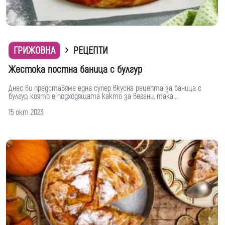
ГРИЖОВНА
РЕЦЕПТИ
Жестока постна баница с булгур
Днес ви представяме една супер вкусна рецепта за баница с
булгур, която е подходящата както за вегани, така...
15 окт 2023