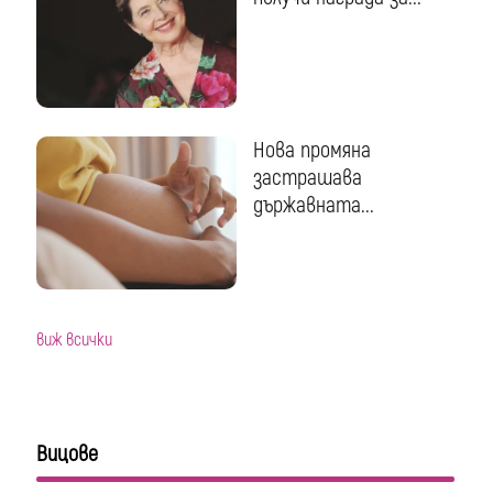
Нова промяна
застрашава
държавната...
виж всички
Вицове