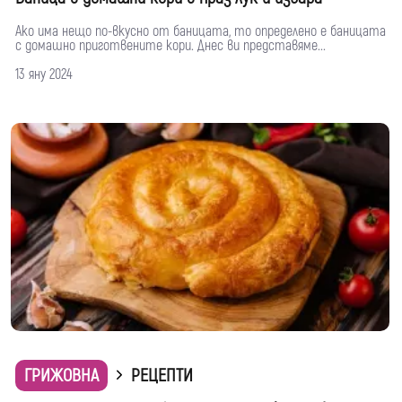
Ако има нещо по-вкусно от баницата, то определено е баницата
с домашно приготвените кори. Днес ви представяме...
13 яну 2024
ГРИЖОВНА
РЕЦЕПТИ