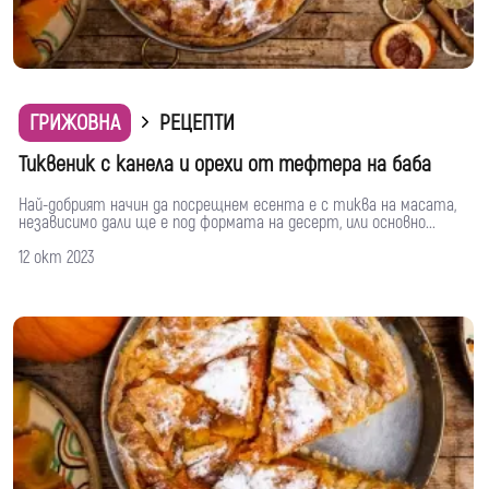
ГРИЖОВНА
РЕЦЕПТИ
Тиквеник с канела и орехи от тефтера на баба
Най-добрият начин да посрещнем есента е с тиква на масата,
независимо дали ще е под формата на десерт, или основно...
12 окт 2023