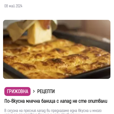
08 май 2024
ГРИЖОВНА
РЕЦЕПТИ
По-вкусна млечна баница с лапад не сте опитвали
В сезона на пресния лапад ви предлагаме една вкусна и много