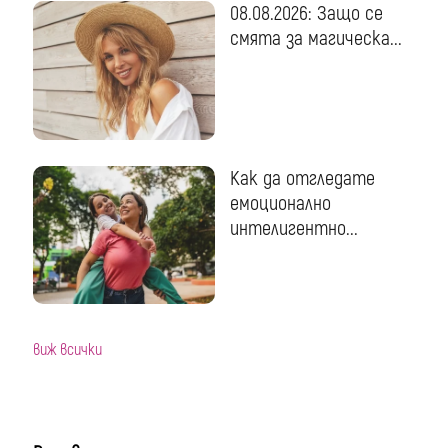
08.08.2026: Защо се
смята за магическа...
Как да отгледате
емоционално
интелигентно...
виж всички