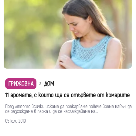
ГРИЖОВНА
ДОМ
11 аромата, с които ще се отървете от комарите
През лятото всички искаме да прекарваме повече време навън, да
се разхождаме в парка и да се наслаждаваме на...
05 юли 2019