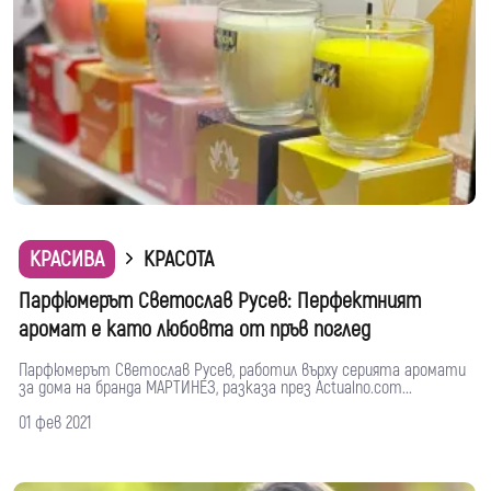
КРАСИВА
КРАСОТА
Парфюмерът Светослав Русев: Перфектният
аромат е като любовта от пръв поглед
Парфюмерът Светослав Русев, работил върху серията аромати
за дома на бранда МАРТИНЕЗ, разказа през Actualno.com...
01 фев 2021