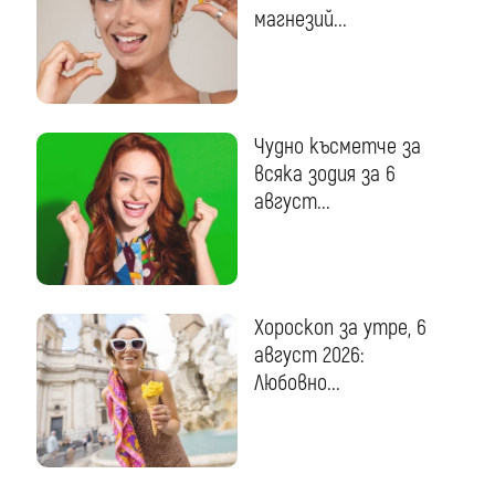
магнезий...
Чудно късметче за
всяка зодия за 6
август...
Хороскоп за утре, 6
август 2026:
Любовно...