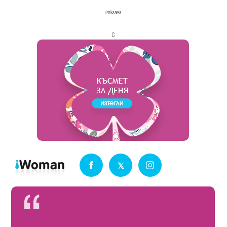
Реклама
с