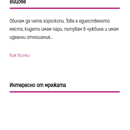
Вицове
Обичам да чета хороскопи. Това е единственото
място, където имам пари, пътувам в чужбина и имам
идеални отношения...
виж всички
Интересно от мрежата