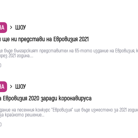
НА
ШОУ
 ще ни представи на Евровизия 2021
е бъде българският представител на 65-тото издание на Евровизия,
рез 2021 година....
0
НА
ШОУ
 Евровизия 2020 заради коронавируса
ание на песенния конкурс "Евровизия" ще бъде изместено за 2021 годин
за крайното решение...
0