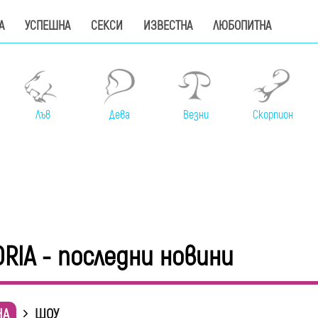
А
УСПЕШНА
СЕКСИ
ИЗВЕСТНА
ЛЮБОПИТНА
Лъв
Дева
Везни
Скорпион
ORIA - последни новини
НА
ШОУ