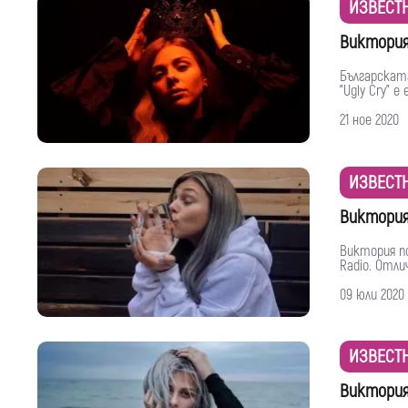
ИЗВЕСТ
Виктория
Българската
"Ugly Cry" е 
21 ное 2020
ИЗВЕСТ
Виктория
Виктория по
Radio. Отли
09 юли 2020
ИЗВЕСТ
Виктория