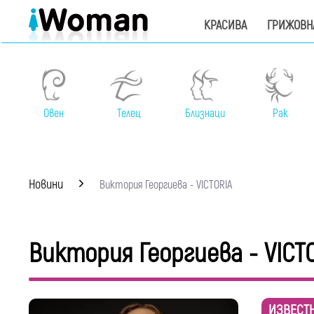
КРАСИВА
ГРИЖОВН
Овен
Телец
Близнаци
Рак
Новини
Виктория Георгиевa - VICTORIA
Виктория Георгиевa - VICT
ИЗВЕСТ