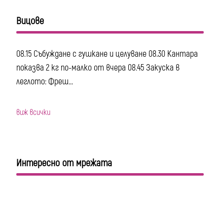
Вицове
08.15 Събуждане с гушкане и целуване 08.30 Кантара
показва 2 кг по-малко от вчера 08.45 Закуска в
леглото: Фреш...
виж всички
Интересно от мрежата