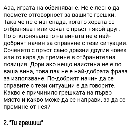
Ааа, играта на обвиняване. Не е лесно да
поемете отговорност за вашите грешки.
Така че не е изненада, когато хората се
отбраняват или сочат с пръст някой друг.
Но отклоняването на вината не е най-
добрият начин за справяне с тези ситуации.
Соченето с пръст само дразни другия човек
или го кара да премине в отбранителна
позиция. Дори ако нещо наистина не е по
ваша вина, това пак не е най-добрата фраза
за използване. По-добрият начин да се
справите с тези ситуации е да говорите.
Какво е причинило грешката на първо
място и какво може да се направи, за да се
премине от нея?
2. "Ти грешиш"