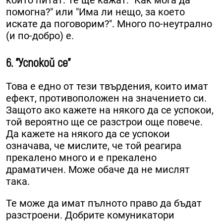
помогна?" или "Има ли нещо, за което
искате да поговорим?". Много по-неутрално
(и по-добро) е.
6. "Успокой се"
Това е едно от тези твърдения, които имат
ефект, противоположен на значението си.
Защото ако кажете на някого да се успокои,
той вероятно ще се разстрои още повече.
Да кажете на някого да се успокои
означава, че мислите, че той реагира
прекалено много и е прекалено
драматичен. Може обаче да не мислят
така.
Те може да имат пълното право да бъдат
разстроени. Добрите комуникатори