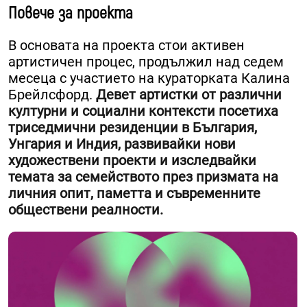
Повече за проекта
В основата на проекта стои активен
артистичен процес, продължил над седем
месеца с участието на кураторката Калина
Брейлсфорд.
Девет артистки от различни
културни и социални контексти посетиха
триседмични резиденции в България,
Унгария и Индия, развивайки нови
художествени проекти и изследвайки
темата за семейството през призмата на
личния опит, паметта и съвременните
обществени реалности.