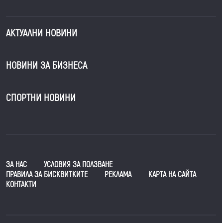
АКТУАЛНИ НОВИНИ
НОВИНИ ЗА БИЗНЕСА
СПОРТНИ НОВИНИ
ЗА НАС
УСЛОВИЯ ЗА ПОЛЗВАНЕ
ПРАВИЛА ЗА БИСКВИТКИТЕ
РЕКЛАМА
КАРТА НА САЙТА
КОНТАКТИ