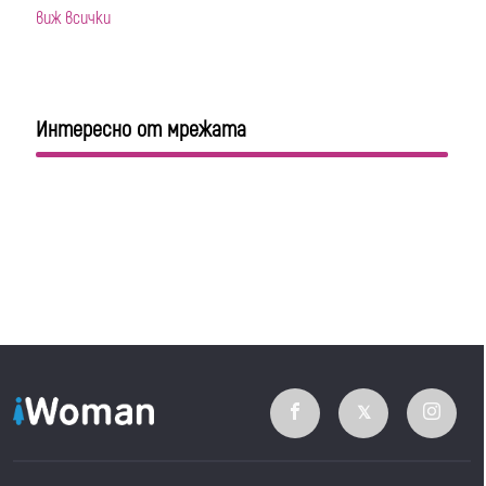
виж всички
Интересно от мрежата