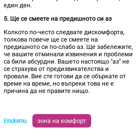
един ден.
5. Ще се смеете на предишното си аз
Колкото по-често следвате дискомфорта,
толкова повече ще се смеете на
предишното си по-слабо аз. Ще забележите,
че вашите отминали извинения и проблеми
са били абсурдни. Вашето настоящо "аз" не
се страхува от предизвикателства и
провали. Вие сте готови да се объркате от
време на време, но въпреки това не е
причина да не правите нищо.
Етикети:
зона на комфорт