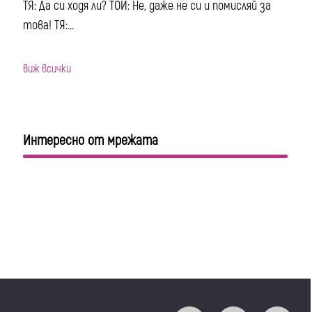
ТЯ: Да си ходя ли? ТОЙ: Не, даже не си и помисляй за
това! ТЯ:...
виж всички
Интересно от мрежата