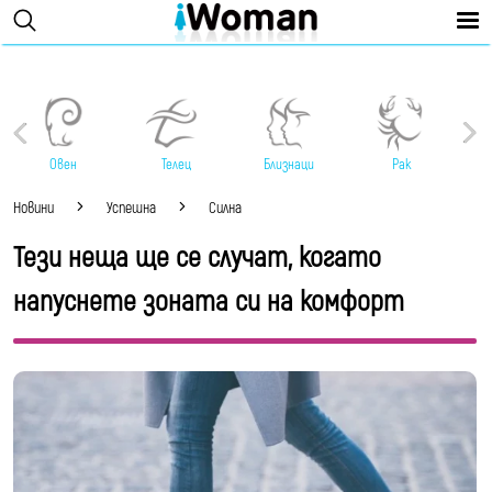
Овен
Телец
Близнаци
Рак
Новини
Успешна
Силна
Тези неща ще се случат, когато
напуснете зоната си на комфорт