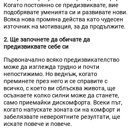
Когато постоянно се предизвиквате, вие
подобрявате уменията си и развивате нови.
Всяка нова промяна действа като чудесен
източник на мотивация, за да продължите.
2. Ще започнете да обичате да
предизвиквате себе си
Първоначално всяко предизвикателство
може да изглежда трудно и почти
непостижимо. Но веднъж, когато
преминете през него и се справите с
всичко, с което ви сблъсква живота, ще
осъзнаете колко силни може да станете,
само приемайки дискомфорта. Всеки път,
когато напускате зоната си на комфорт и
забелязвате невероятните резултати, ще
искате повече и повече.