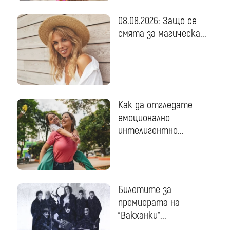
08.08.2026: Защо се
смята за магическа...
Как да отгледате
емоционално
интелигентно...
Билетите за
премиерата на
"Вакханки"...