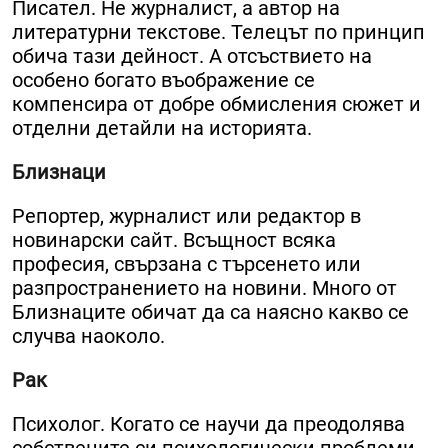
Писател. Не журналист, а автор на
литературни текстове. Телецът по принцип
обича тази дейност. А отсъствието на
особено богато въображение се
компенсира от добре обмисления сюжет и
отделни детайли на историята.
Близнаци
Репортер, журналист или редактор в
новинарски сайт. Всъщност всяка
професия, свързана с търсенето или
разпространението на новини. Много от
Близнаците обичат да са наясно какво се
случва наоколо.
Рак
Психолог. Когато се научи да преодолява