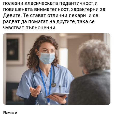
полезни класическата педантичност и
повишената внимателност, характерни за
Девите. Те стават отлични лекари и се
радват да помагат на другите, така се
чувстват пълноценни.
Везни