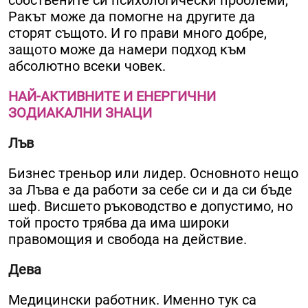
собствените си психологически проблеми,
Ракът може да помогне на другите да
сторят същото. И го прави много добре,
защото може да намери подход към
абсолютно всеки човек.
НАЙ-АКТИВНИТЕ И ЕНЕРГИЧНИ
ЗОДИАКАЛНИ ЗНАЦИ
Лъв
Бизнес треньор или лидер. Основното нещо
за Лъва е да работи за себе си и да си бъде
шеф. Висшето ръководство е допустимо, но
той просто трябва да има широки
правомощия и свобода на действие.
Дева
Медицински работник. Именно тук са