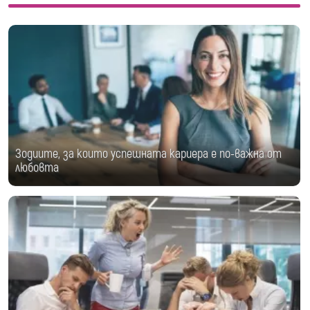
Зодиите, за които успешната кариера е по-важна от
любовта