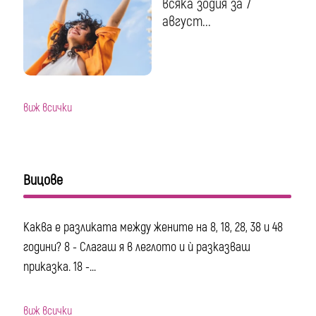
всяка зодия за 7
август...
виж всички
Вицове
Каква е разликата между жените на 8, 18, 28, 38 и 48
години? 8 - Слагаш я в леглото и ѝ разказваш
приказка. 18 -...
виж всички