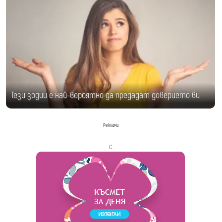
Тези зодии е най-вероятно да предадат доверието ви
Реклама
с