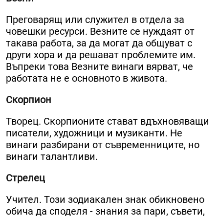
Преговарящ или служител в отдела за
човешки ресурси. Везните се нуждаят от
такава работа, за да могат да общуват с
други хора и да решават проблемите им.
Въпреки това Везните винаги вярват, че
работата не е основното в живота.
Скорпион
Творец. Скорпионите стават вдъхновяващи
писатели, художници и музиканти. Не
винаги разбирани от съвременниците, но
винаги талантливи.
Стрелец
Учител. Този зодиакален знак обикновено
обича да споделя - знания за пари, съвети,