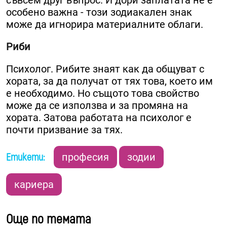
особено важна - този зодиакален знак
може да игнорира материалните облаги.
Риби
Психолог. Рибите знаят как да общуват с
хората, за да получат от тях това, което им
е необходимо. Но същото това свойство
може да се използва и за промяна на
хората. Затова работата на психолог е
почти призвание за тях.
Етикети:
професия
зодии
кариера
Още по темата