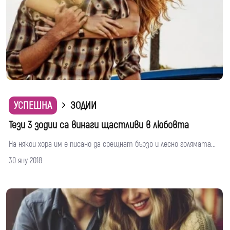
УСПЕШНА
ЗОДИИ
Тези 3 зодии са винаги щастливи в любовта
На някои хора им е писано да срещнат бързо и лесно голямата...
30 яну 2018