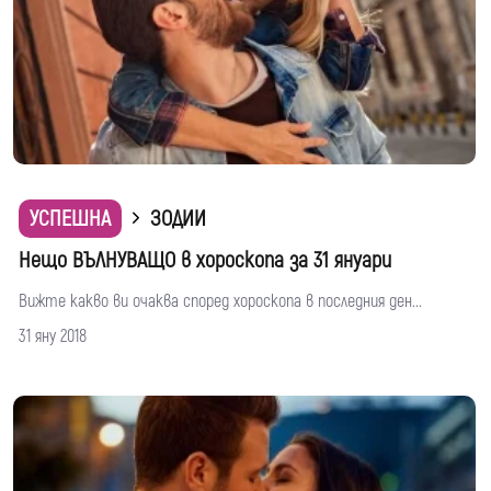
УСПЕШНА
ЗОДИИ
Нещо ВЪЛНУВАЩО в хороскопа за 31 януари
Вижте какво ви очаква според хороскопа в последния ден...
31 яну 2018