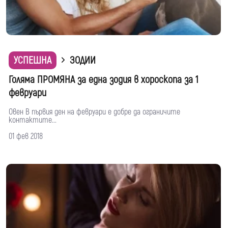
УСПЕШНА
ЗОДИИ
Голяма ПРОМЯНА за една зодия в хороскопа за 1
февруари
Овен В първия ден на февруари е добре да ограничите
контактите...
01 фев 2018