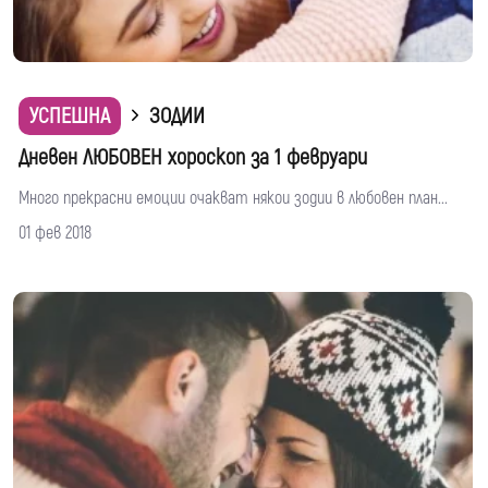
УСПЕШНА
ЗОДИИ
Дневен ЛЮБОВЕН хороскоп за 1 февруари
Много прекрасни емоции очакват някои зодии в любовен план...
01 фев 2018