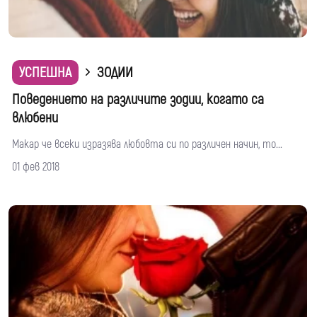
УСПЕШНА
ЗОДИИ
Поведението на различите зодии, когато са
влюбени
Макар че всеки изразява любовта си по различен начин, то...
01 фев 2018