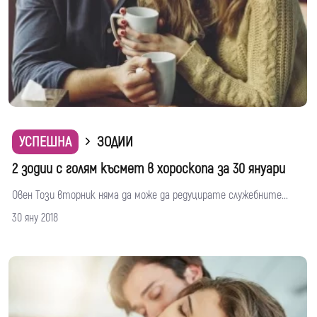
УСПЕШНА
ЗОДИИ
2 зодии с голям късмет в хороскопа за 30 януари
Овен Този вторник няма да може да редуцирате служебните...
30 яну 2018