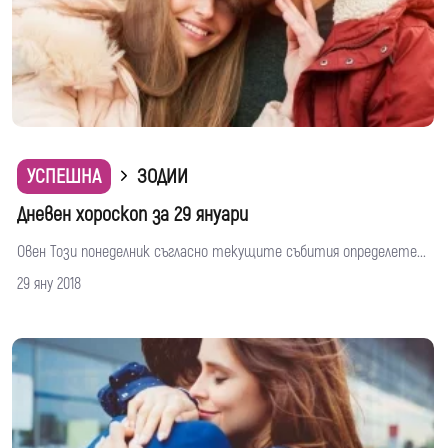
УСПЕШНА
ЗОДИИ
Дневен хороскоп за 29 януари
Овен Този понеделник съгласно текущите събития определете...
29 яну 2018