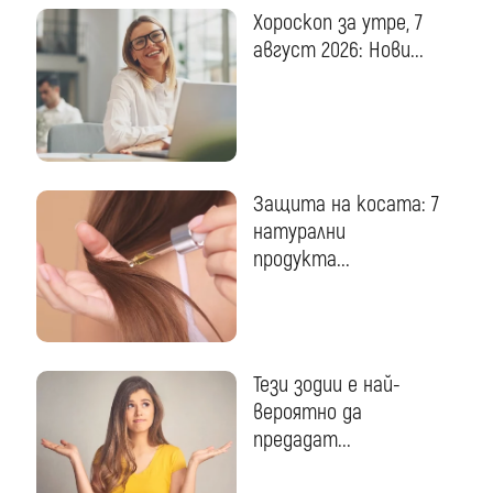
Хороскоп за утре, 7
август 2026: Нови...
Защита на косата: 7
натурални
продукта...
Тези зодии е най-
вероятно да
предадат...