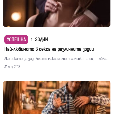
УСПЕШНА
ЗОДИИ
Най-любимото в секса на различните зодии
Ако искате да задоволите максимално половинката си, трябва...
31 яну 2018