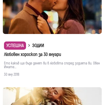
УСПЕШНА
ЗОДИИ
Любовен хороскоп за 30 януари
Ето какъв ще бъде денят ви в любовта според зодията ви. Овен
Имате...
30 яну 2018