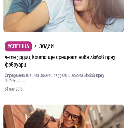
УСПЕШНА
ЗОДИИ
4-те зодии, които ще срещнат нова любов през
февруари
Определено ще има големи раздели и голяма любов през
февруари....
31 яну 2018