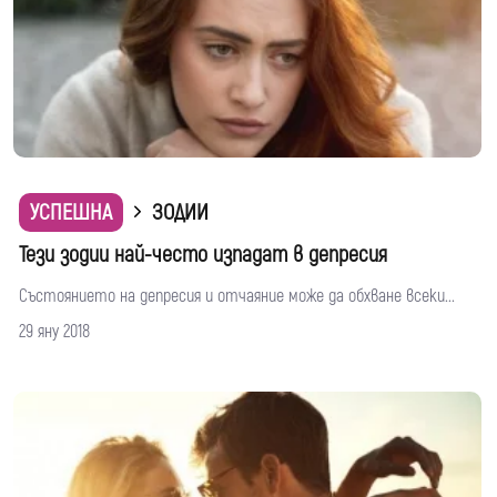
УСПЕШНА
ЗОДИИ
Тези зодии най-често изпадат в депресия
Състоянието на депресия и отчаяние може да обхване всеки...
29 яну 2018