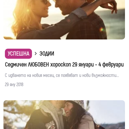
УСПЕШНА
ЗОДИИ
Седмичен ЛЮБОВЕН хороскоп 29 януари - 4 февруари
С идването на новия месец, се появяват и нови възможности...
29 яну 2018