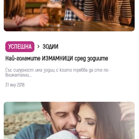
УСПЕШНА
ЗОДИИ
Най-големите ИЗМАМНИЦИ сред зодиите
Със сигурност има зодии, с които трябва да сте по-
внимателни...
31 яну 2018