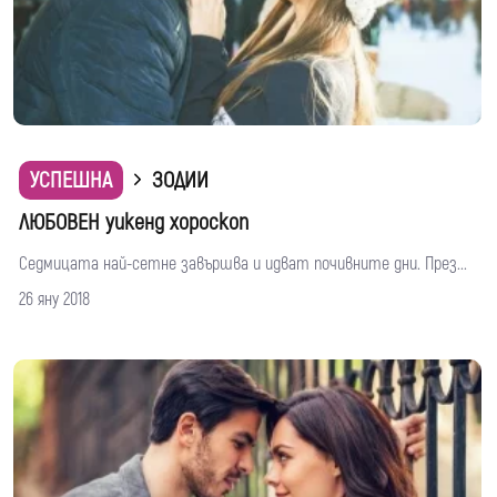
УСПЕШНА
ЗОДИИ
ЛЮБОВЕН уикенд хороскоп
Седмицата най-сетне завършва и идват почивните дни. През...
26 яну 2018