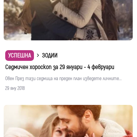
УСПЕШНА
ЗОДИИ
Седмичен хороскоп за 29 януари - 4 февруари
Овен През тази седмица на преден план изведете личните...
29 яну 2018