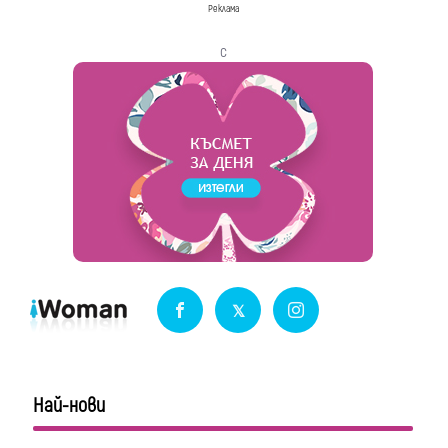
Реклама
с
Най-нови