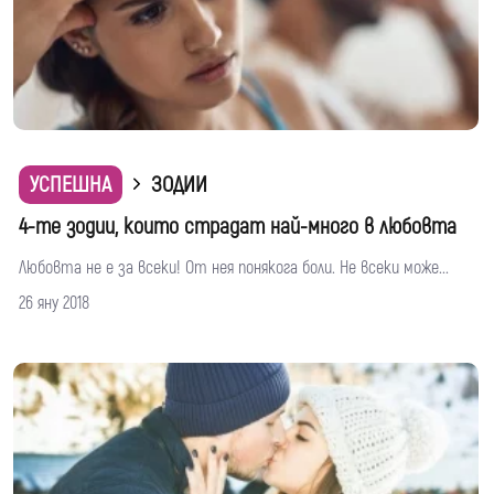
УСПЕШНА
ЗОДИИ
4-те зодии, които страдат най-много в любовта
Любовта не е за всеки! От нея понякога боли. Не всеки може...
26 яну 2018