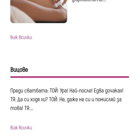
виж всички
Вицове
Преди сватбата: ТОЙ: Ура! Най-после! Едва дочаках!
ТЯ: Да си ходя ли? ТОЙ: Не, даже не си и помисляй за
това! ТЯ:...
виж всички