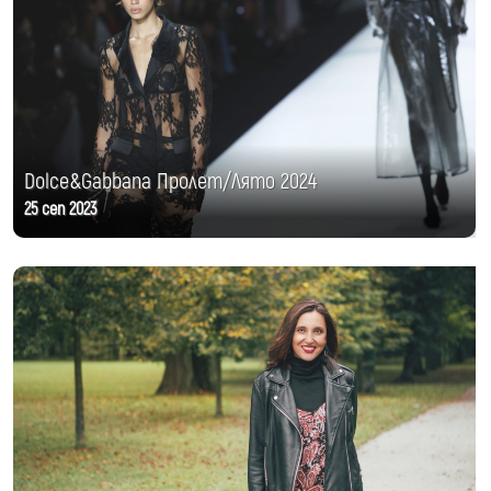
Dolce&Gabbana Пролет/Лято 2024
25 сеп 2023