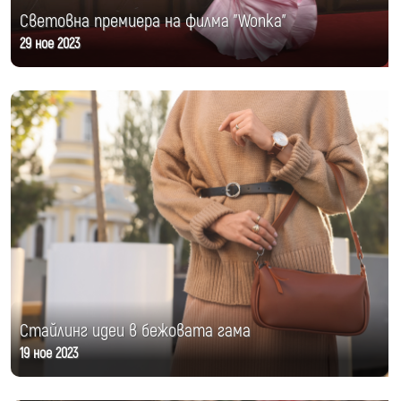
Световна премиера на филма "Wonka"
29 ное 2023
Стайлинг идеи в бежовата гама
19 ное 2023