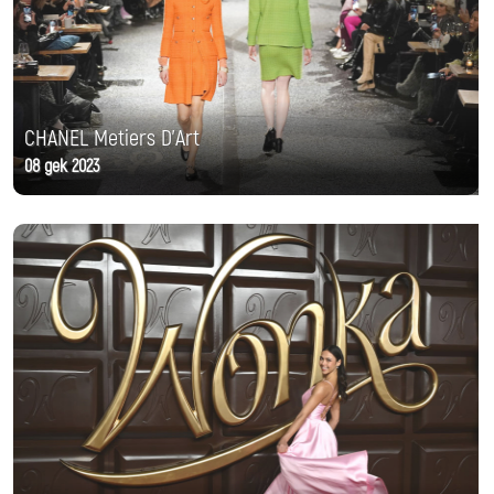
CHANEL Metiers D'Art
08 дек 2023