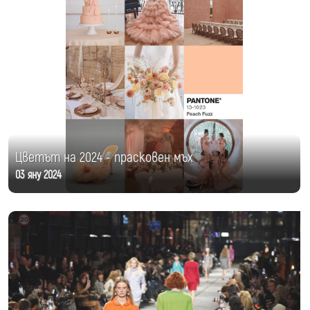
Цветът на 2024 - прасковен мъх
03 яну 2024