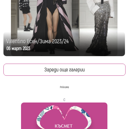
Valentino Есен/Зима 2023/24
06 март 2023
Зареди още галерии
Реклама
с