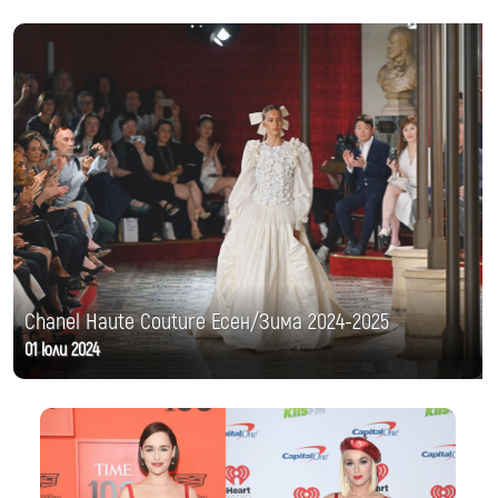
Chanel Haute Couture Есен/Зима 2024-2025
01 юли 2024