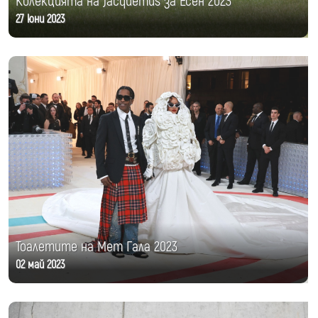
Колекцията на Jacquemus за Есен 2023
27 юни 2023
Тоалетите на Мет Гала 2023
02 май 2023