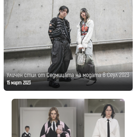
Уличен стил от Седмицата на модата в Сеул 2023
15 март 2023