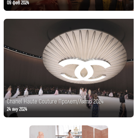
09 фев 2024
Chanel Haute Couture Пролет/Лято 2024
24 яну 2024