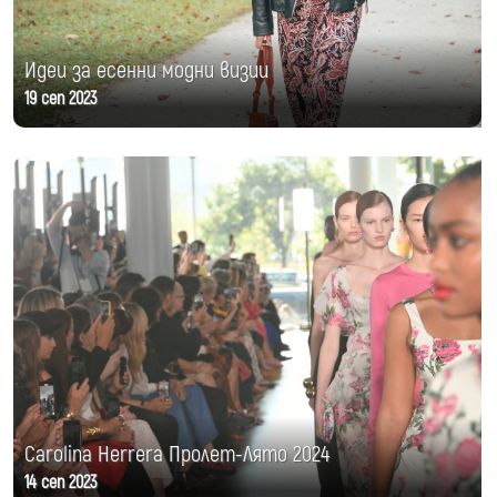
Идеи за есенни модни визии
19 сеп 2023
Carolina Herrera Пролет-Лято 2024
14 сеп 2023