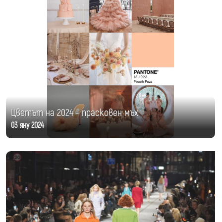
Цветът на 2024 - прасковен мъх
03 яну 2024