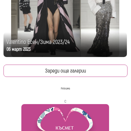
Valentino Есен/Зима 2023/24
06 март 2023
Зареди още галерии
Реклама
с