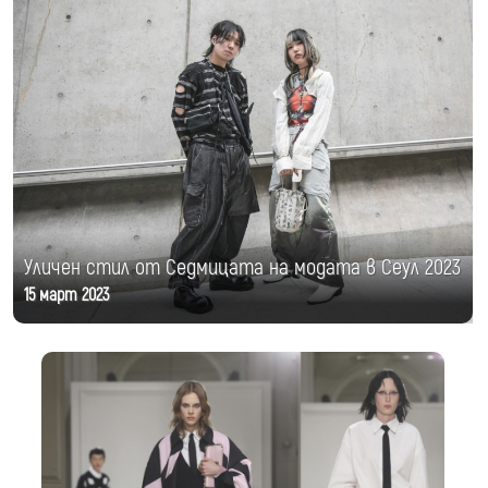
Уличен стил от Седмицата на модата в Сеул 2023
15 март 2023