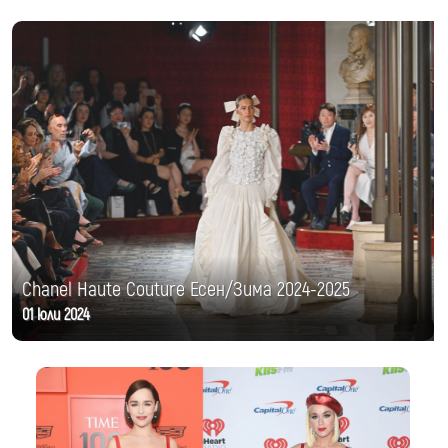
Chanel Haute Couture Есен/Зима 2024-2025
01 юли 2024