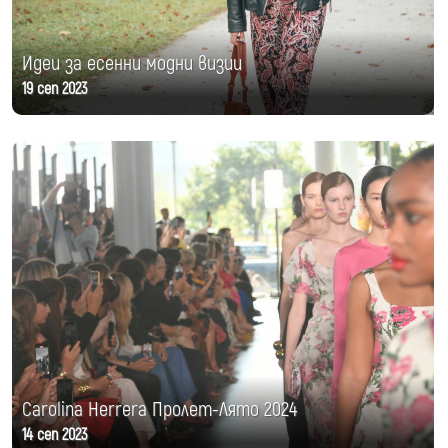
Идеи за есенни модни визии
19 сеп 2023
Carolina Herrera Пролет-Лято 2024
14 сеп 2023