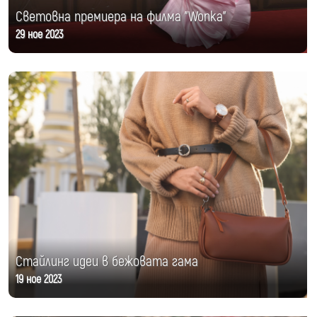
Световна премиера на филма "Wonka"
29 ное 2023
Стайлинг идеи в бежовата гама
19 ное 2023