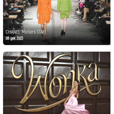
CHANEL Metiers D'Art
08 дек 2023