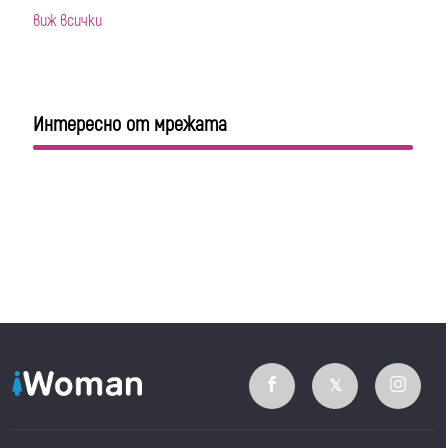
виж всички
Интересно от мрежата