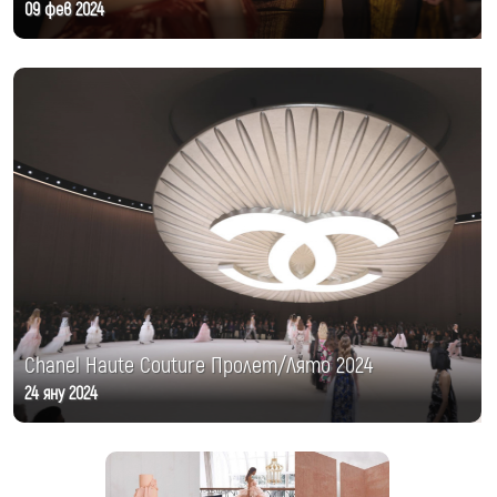
09 фев 2024
Chanel Haute Couture Пролет/Лято 2024
24 яну 2024