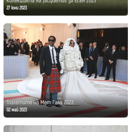
Колекцията на Jacquemus за Есен 2023
27 юни 2023
Тоалетите на Мет Гала 2023
02 май 2023