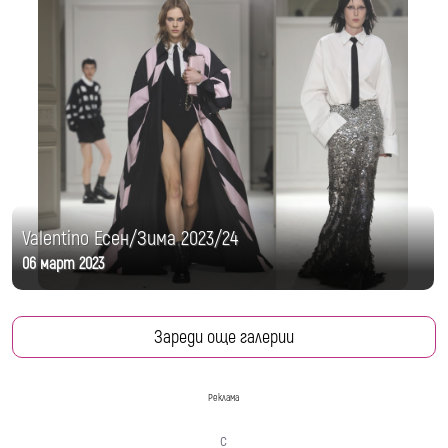
Valentino Есен/Зима 2023/24
06 март 2023
Зареди още галерии
Реклама
с