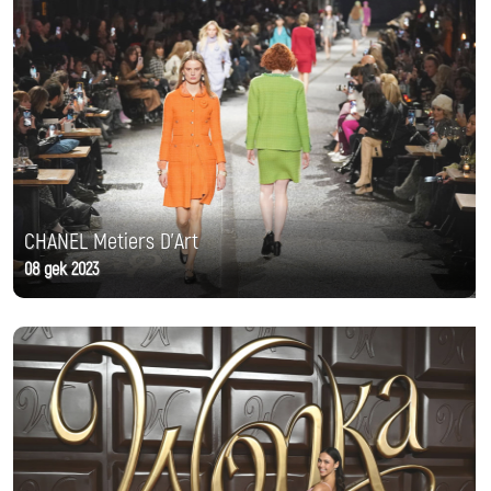
CHANEL Metiers D'Art
08 дек 2023