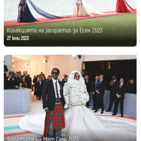
Колекцията на Jacquemus за Есен 2023
27 юни 2023
Тоалетите на Мет Гала 2023