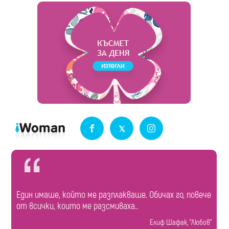
Един имаше, който ме разплакваше. Обичах го, повече
от всички, които ме разсмиваха..
Елиф Шафак, "Любов"