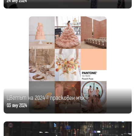
24 яну 2024
Цветът на 2024 - прасковен мъх
03 яну 2024