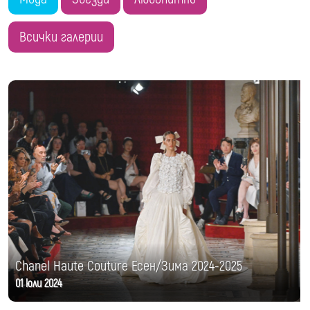
Всички галерии
Chanel Haute Couture Есен/Зима 2024-2025
01 юли 2024