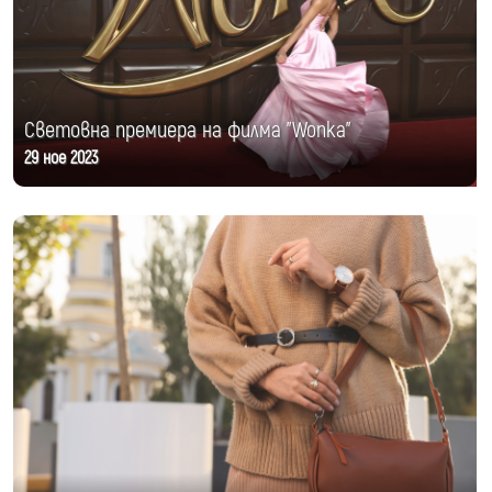
Световна премиера на филма "Wonka"
29 ное 2023