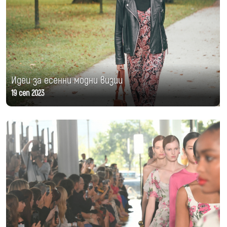
Идеи за есенни модни визии
19 сеп 2023