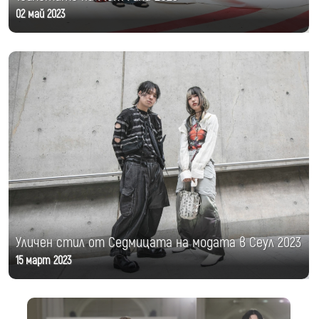
02 май 2023
Уличен стил от Седмицата на модата в Сеул 2023
15 март 2023