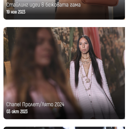
Стайлинг идеи в бежовата гама
19 ное 2023
Chanel Пролет/Лято 2024
03 окт 2023