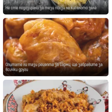
Не сте подозирали за тези ползи на киселото зеле
Опитате ли тази рецепта за сарми, ще забравите за
всички други