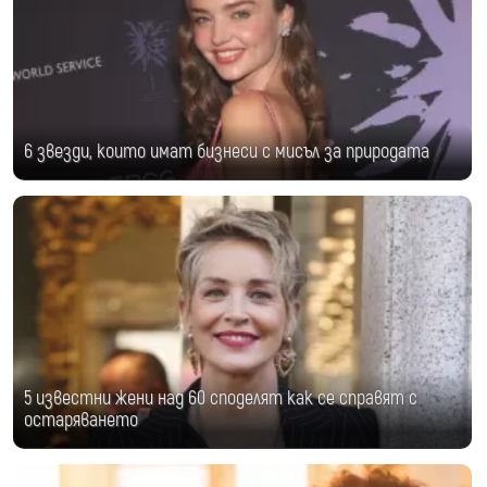
6 звезди, които имат бизнеси с мисъл за природата
5 известни жени над 60 споделят как се справят с
остаряването