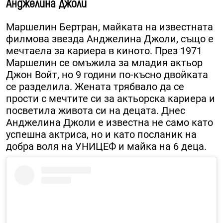
Анджелина Джоли
Маршелин Бертран, майката на известната
филмова звезда Анджелина Джоли, също е
мечтаела за кариера в киното. През 1971
Маршелин се омъжила за младия актьор
Джон Войт, но 9 години по-късно двойката
се разделила. Жената трябвало да се
прости с мечтите си за актьорска кариера и
посветила живота си на децата. Днес
Анджелина Джоли е известна не само като
успешна актриса, но и като посланик на
добра воля на УНИЦЕФ и майка на 6 деца.