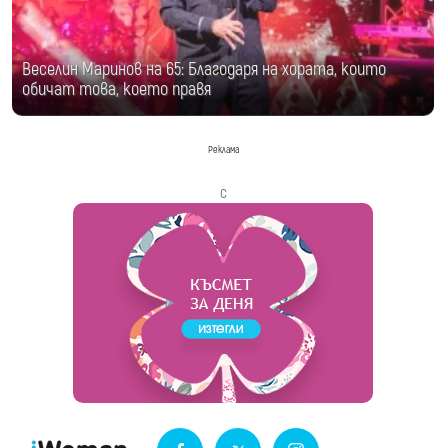
Веселин Маринов на 65: Благодаря на хората, които
обичат това, което правя
Реклама
с