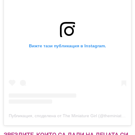
Вижте тази публикация в Instagram.
Публикация, споделена от The Miniature Girl (@theminiaturegirll)
ЗВЕЗДИТЕ, КОИТО СА ДАЛИ НА ДЕЦАТА СИ