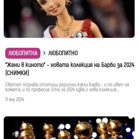
ЛЮБОПИТНА
ЛЮБОПИТНО
"Жени в киното" - новата колекция на Барби за 2024
(СНИМКИ)
Светът познава стотици различни кукли Барби - и по цвят на
кожата, и по професия. Ето, че 2024 идва с нова колекция...
11 яну 2024