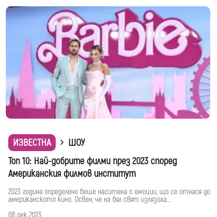
ИЗВЕСТНА
ШОУ
Топ 10: Най-добрите филми през 2023 според
Американския филмов институт
2023 година определено беше наситена с емоции, що се отнася до
американското кино. Освен, че на бял свят излязоха...
08 дек 2023