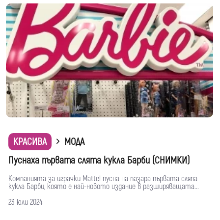
КРАСИВА
МОДА
Пуснаха първата слята кукла Барби (СНИМКИ)
Компанията за играчки Mattel пусна на пазара първата сляпа
кукла Барби, която е най-новото издание в разширяващата...
23 юли 2024