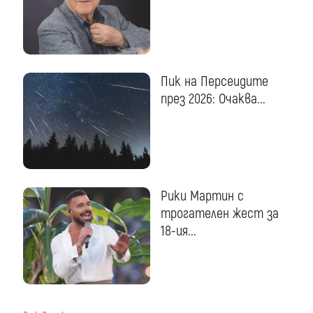
Пик на Персеидите
през 2026: Очаква...
Рики Мартин с
трогателен жест за
18-ия...