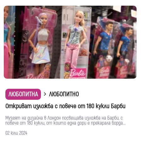
ЛЮБОПИТНА
ЛЮБОПИТНО
Откриват изложба с повече от 180 кукли Барби
Музеят на дизайна в Лондон посвещава изложба на Барби, с
повече от 180 кукли, от които една дори е прекарала борда...
02 юли 2024