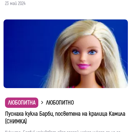
23 май 2024
ЛЮБОПИТНА
ЛЮБОПИТНО
Пуснаха кукла Барби, посветена на кралица Камила
(СНИМКА)