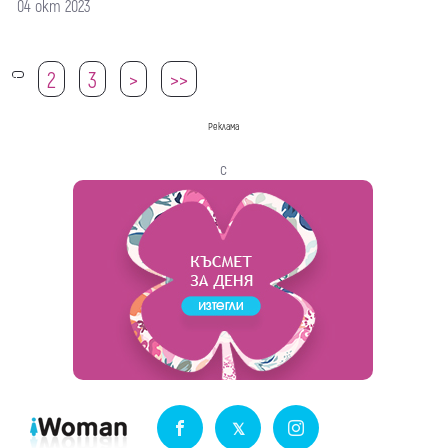
04 окт 2023
2
3
>
>>
1
Реклама
с