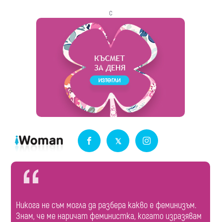
с
Никога не съм могла да разбера какво е феминизъм.
Знам, че ме наричат феминистка, когато изразявам