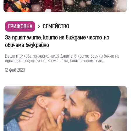
ГРИЖОВНА
СЕМЕЙСТВО
За приятелите, които не виждаме често, но
обичаме безкрайно
Беше толкова по-лесно, нали? Дните, в които всички бяхме на
една ръка разстояние. Времената, които приемахме...
12 фев 2020