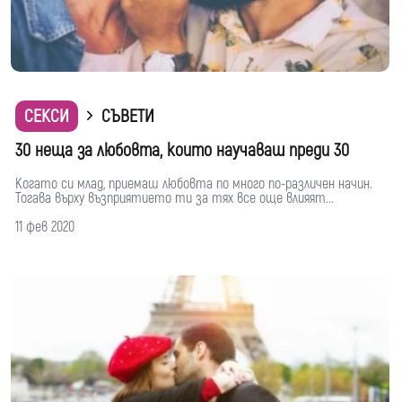
СЕКСИ
СЪВЕТИ
30 неща за любовта, които научаваш преди 30
Когато си млад, приемаш любовта по много по-различен начин.
Тогава върху възприятието ти за тях все още влияят...
11 фев 2020