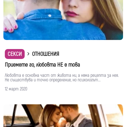
СЕКСИ
ОТНОШЕНИЯ
Приемете го, любовта НЕ е това
Любовта е основна част от живота ни, а няма рецепта за нея.
Не съществува и точно определение, но психологът...
12 март 2020