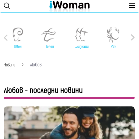
Овен
Телец
Близнаци
Рак
любов
Новини
любов - последни новини