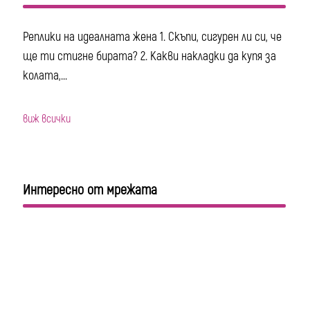
Реплики на идеалната жена 1. Скъпи, сигурен ли си, че
ще ти стигне бирата? 2. Какви накладки да купя за
колата,...
виж всички
Интересно от мрежата