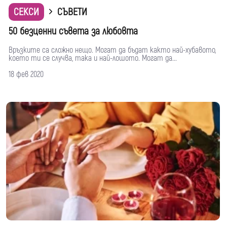
СЕКСИ
СЪВЕТИ
50 безценни съвета за любовта
Връзките са сложно нещо. Могат да бъдат както най-хубавото,
което ти се случва, така и най-лошото. Могат да...
18 фев 2020