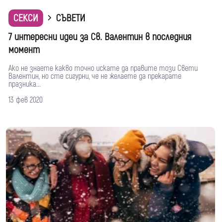
СЕКСИ
СЪВЕТИ
7 интересни идеи за Св. Валентин в последния
момент
Ако не знаете какво точно искате да правите този Свети
Валентин, но сте сигурни, че не желаете да прекарате
празника...
13 фев 2020