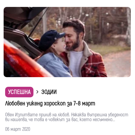
УСПЕШНА
ЗОДИИ
Любовен уикенд хороскоп за 7-8 март
Овен Изпитвате прилив на любов. Някаква вътрешна убеденост
ви нашепва, че това е човекът за вас, което несъмнено...
06 март 2020