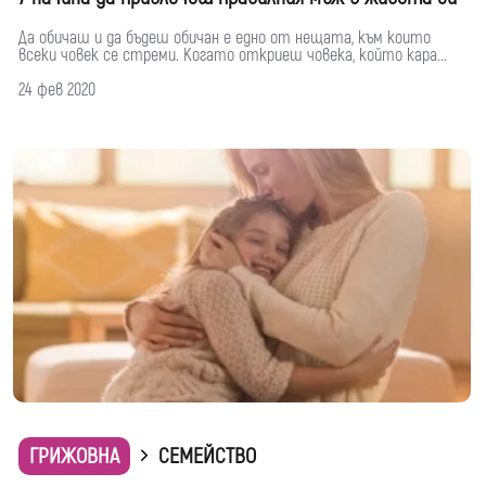
Да обичаш и да бъдеш обичан е едно от нещата, към които
всеки човек се стреми. Когато откриеш човека, който кара...
24 фев 2020
ГРИЖОВНА
СЕМЕЙСТВО