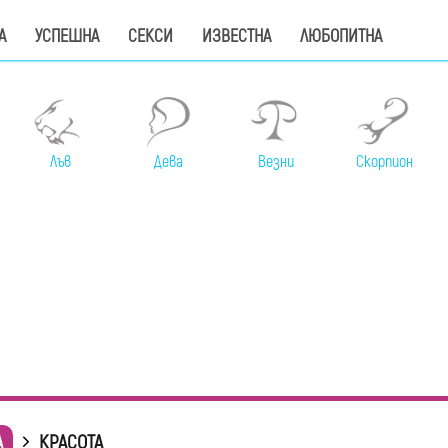
А
УСПЕШНА
СЕКСИ
ИЗВЕСТНА
ЛЮБОПИТНА
Лъв
Дева
Везни
Скорпион
А
КРАСОТА