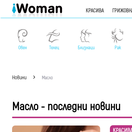
КРАСИВА
ГРИЖОВН
Овен
Телец
Близнаци
Рак
Новини
Масло
Масло - последни новини
КРАСИВ