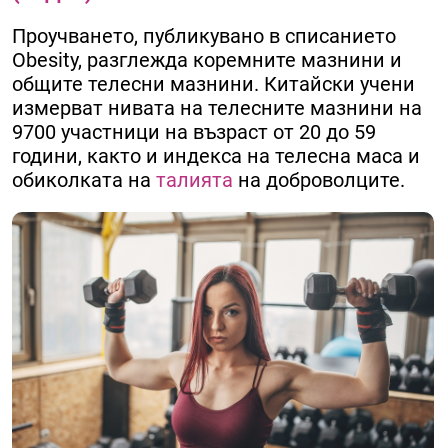
Проучването, публикувано в списанието
Obesity, разглежда коремните мазнини и
общите телесни мазнини. Китайски учени
измерват нивата на телесните мазнини на
9700 участници на възраст от 20 до 59
години, както и индекса на телесна маса и
обиколката на
талията
на доброволците.