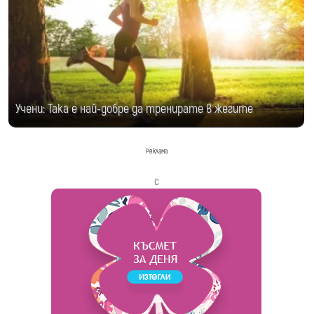
Учени: Така е най-добре да тренирате в жегите
Реклама
с