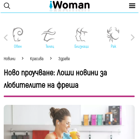
Овен
Телец
Близнаци
Рак
Новини
Красива
Здраве
Ново проучване: Лоши новини за
любителите на фреша