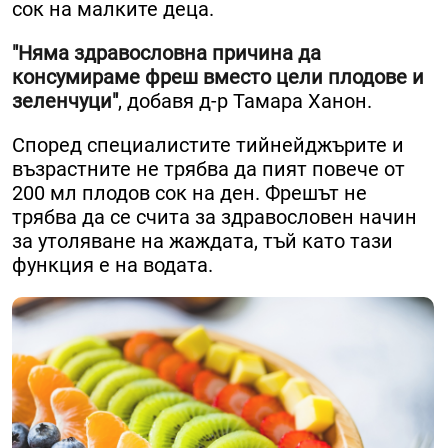
сок на малките деца.
"
Няма здравословна причина да
консумираме фреш вместо цели плодове и
зеленчуци"
, добавя д-р Тамара Ханон.
Според специалистите тийнейджърите и
възрастните не трябва да пият повече от
200 мл плодов сок на ден. Фрешът не
трябва да се счита за здравословен начин
за утоляване на жаждата, тъй като тази
функция е на водата.