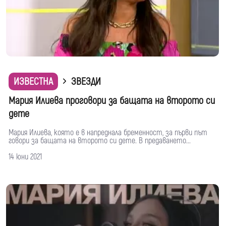
ИЗВЕСТНА
ЗВЕЗДИ
Мария Илиева проговори за бащата на второто си
дете
Мария Илиева, която е в напреднала бременност, за първи път
говори за бащата на второто си дете. В предаването...
14 юни 2021