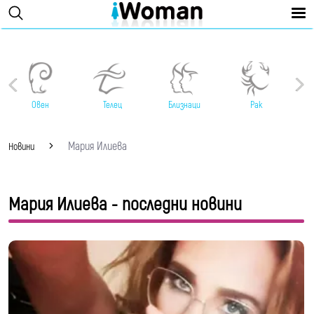
Овен
Телец
Близнаци
Рак
Мария Илиева
Новини
Мария Илиева - последни новини