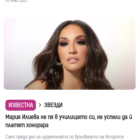
30 май 2023
ИЗВЕСТНА
ЗВЕЗДИ
Мария Илиева не пя в училището си, не успели да ѝ
платят хонорара
Само преди дни на церемонията по връчването на вторите