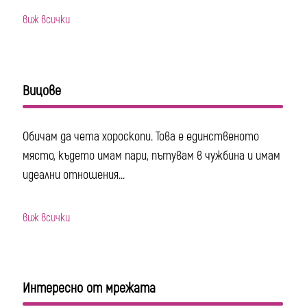
виж всички
Вицове
Обичам да чета хороскопи. Това е единственото
място, където имам пари, пътувам в чужбина и имам
идеални отношения...
виж всички
Интересно от мрежата