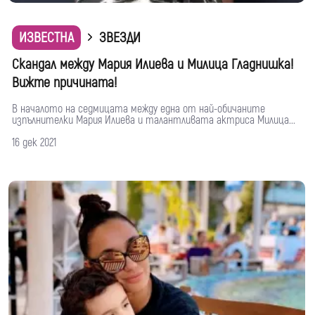
ИЗВЕСТНА
ЗВЕЗДИ
Скандал между Мария Илиева и Милица Гладнишка!
Вижте причината!
В началото на седмицата между една от най-обичаните
изпълнителки Мария Илиева и талантливата актриса Милица...
16 дек 2021