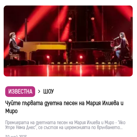
ИЗВЕСТНА
ШОУ
Чуйте първата дуетна песен на Мария Илиева и
Миро
Премиерата на дуетната песен на Мария Илиева и Миро - "Ако
Утре Няма Днес", се състоя на церемонията по връчването...