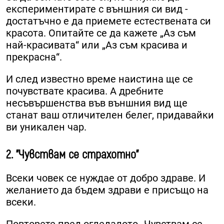
експериментирате с външния си вид -
достатъчно е да приемете естествената си
красота. Опитайте се да кажете „Аз съм
най-красивата“ или „Аз съм красива и
прекрасна“.
И след известно време наистина ще се
почувствате красива. А дребните
несъвършенства във външния вид ще
станат ваш отличителен белег, придавайки
ви уникален чар.
2. "Чувствам се страхотно"
Всеки човек се нуждае от добро здраве. И
желанието да бъдем здрави е присъщо на
всеки.