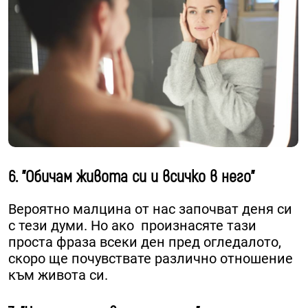
6. "Обичам живота си и всичко в него"
Вероятно малцина от нас започват деня си
с тези думи. Но ако произнасяте тази
проста фраза всеки ден пред огледалото,
скоро ще почувствате различно отношение
към живота си.