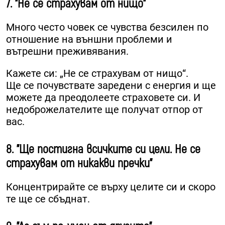
7. "Не се страхувам от нищо"
Много често човек се чувства безсилен по
отношение на външни проблеми и
вътрешни преживявания.
Кажете си: „Не се страхувам от нищо“.
Ще се почувствате заредени с енергия и ще
можете да преодолеете страховете си. И
недоброжелателите ще получат отпор от
вас.
8. "Ще постигна всичките си цели. Не се
страхувам от никакви пречки"
Концентрирайте се върху целите си и скоро
те ще се сбъднат.