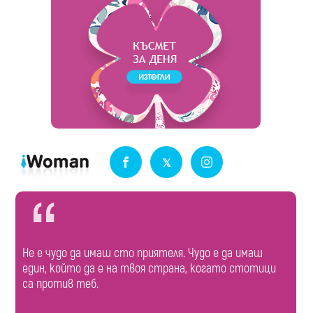
Не е чудо да имаш сто приятеля. Чудо е да имаш
един, който да е на твоя страна, когато стотици
са против теб.