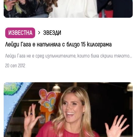
ИЗВЕСТНА
ЗВЕЗДИ
Лейди Гага е напълняла с близо 15 килограма
Лейди Гага не е сред изпълнителите, които биха скрили тялото...
20 сеп 2012