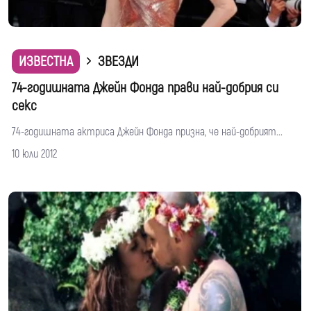
ИЗВЕСТНА
ЗВЕЗДИ
74-годишната Джейн Фонда прави най-добрия си
секс
74-годишната актриса Джейн Фонда призна, че най-добрият...
10 юли 2012