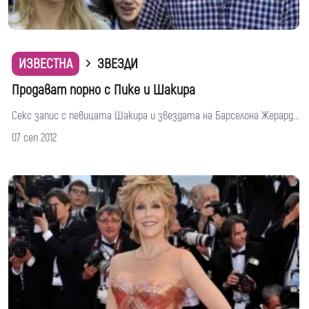
ИЗВЕСТНА
ЗВЕЗДИ
Продават порно с Пике и Шакира
Секс запис с певицата Шакира и звездата на Барселона Жерард...
07 сеп 2012