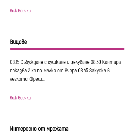
виж всички
Вицове
08.15 Събуждане с гушкане и целуване 08.30 Кантара
показва 2 кг по-малко от вчера 08.45 Закуска в
леглото: Фреш...
виж всички
Интересно от мрежата