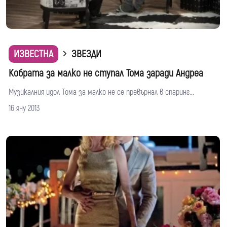
ИЗВЕСТНА
ЗВЕЗДИ
Кобрата за малко не ступал Тома заради Андреа
Музикалния идол Тома за малко не се превърнал в спаринг...
16 яну 2013