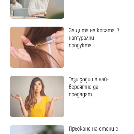
Защита на косата: 7
натурални
продукта...
Тези зодии е най-
вероятно да
предадат...
Пръскане на стени с