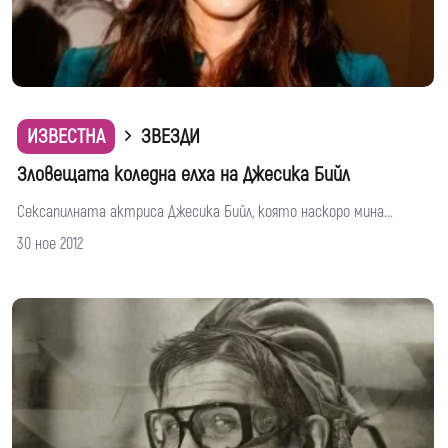
ИЗВЕСТНА
ЗВЕЗДИ
Зловещата коледна елха на Джесика Бийл
Сексапилната актриса Джесика Бийл, която наскоро мина...
30 ное 2012