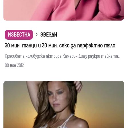
ИЗВЕСТНА
ЗВЕЗДИ
30 мин. танци и 30 мин. секс за перфектно тяло
Красивата холивудска актриса Камерън Диаз разкри тайната...
08 ное 2012