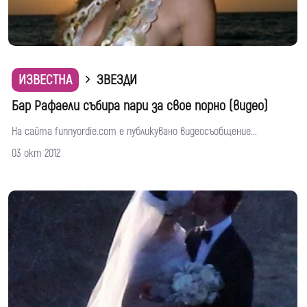
ИЗВЕСТНА
ЗВЕЗДИ
Бар Рафаели събира пари за свое порно (видео)
На сайта funnyordie.com е публикувано видеосъобщение...
03 окт 2012