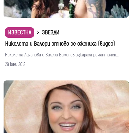
ИЗВЕСТНА
ЗВЕЗДИ
Николета и Валери отново се ожениха (видео)
Николета Лозанова и Валери Божинов изкараха романтичен...
29 юни 2012