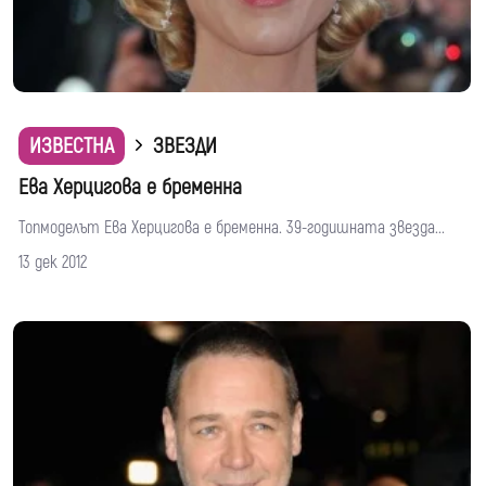
ИЗВЕСТНА
ЗВЕЗДИ
Ева Херцигова е бременна
Топмоделът Ева Херцигова е бременна. 39-годишната звезда...
13 дек 2012