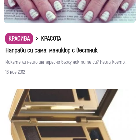
КРАСИВА
КРАСОТА
Направи си сама: маникюр с вестник
Искате ли нещо интересно върху ноктите си? Нещо, което...
16 ное 2012