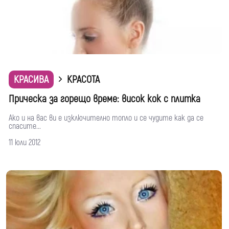
КРАСИВА
КРАСОТА
Прическа за горещо време: висок кок с плитка
Ако и на вас ви е изключително топло и се чудите как да се
спасите...
11 юли 2012