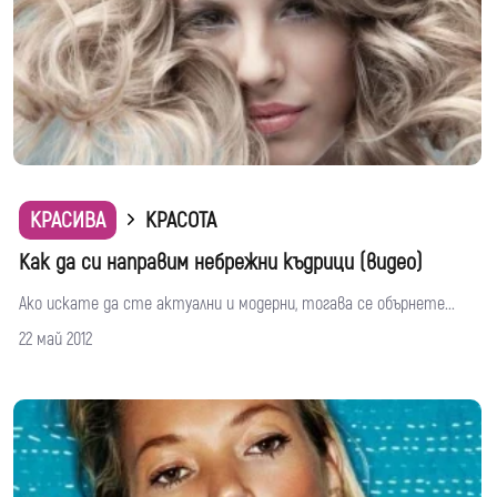
КРАСИВА
КРАСОТА
Как да си направим небрежни къдрици (видео)
Ако искате да сте актуални и модерни, тогава се обърнете...
22 май 2012