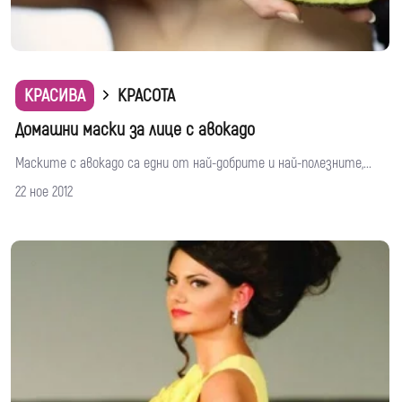
КРАСИВА
КРАСОТА
Домашни маски за лице с авокадо
Маските с авокадо са едни от най-добрите и най-полезните,...
22 ное 2012