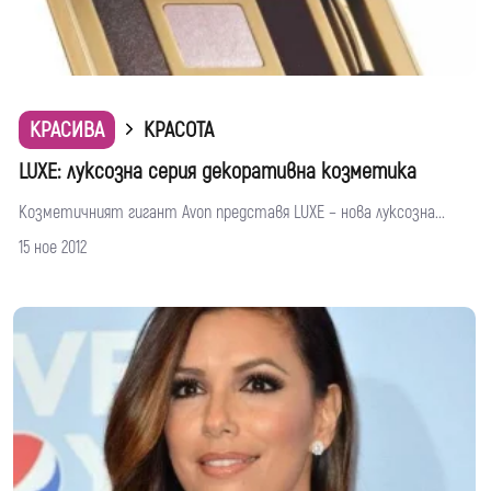
КРАСИВА
КРАСОТА
LUXE: луксозна серия декоративна козметика
Козметичният гигант Avon представя LUXE – нова луксозна...
15 ное 2012