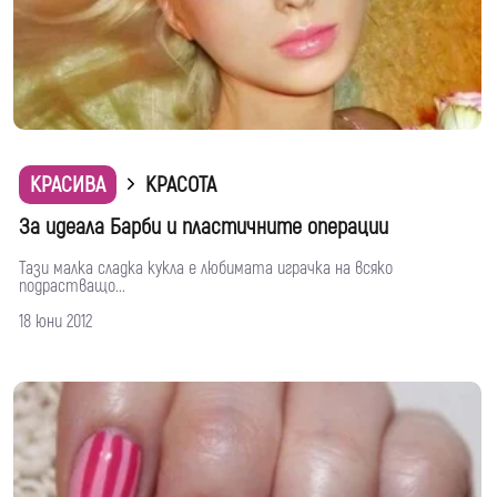
КРАСИВА
КРАСОТА
За идеала Барби и пластичните операции
Тази малка сладка кукла е любимата играчка на всяко
подрастващо...
18 юни 2012