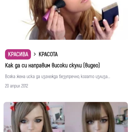
КРАСИВА
КРАСОТА
Как да си направим високи скули (видео)
Всяка жена иска да изглежда безупречно, когато излиза...
20 април 2012