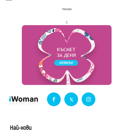
Реклама
с
Най-нови