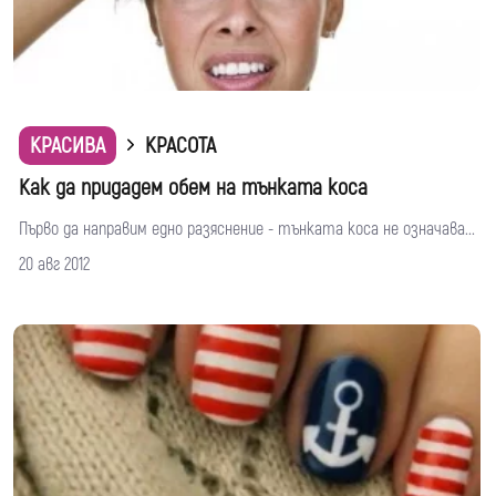
КРАСИВА
КРАСОТА
Как да придадем обем на тънката коса
Първо да направим едно разяснение - тънката коса не означава...
20 авг 2012