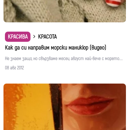
КРАСИВА
КРАСОТА
Как да си направим морски маникюр (видео)
Не знаем защо, но свързваме месец август най-вече с морето....
08 авг 2012