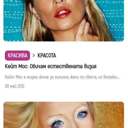
КРАСИВА
КРАСОТА
Кейт Мос: Обичам естествената визия
Кейт Мос е модна икона за милиони жени по света, но въпреки...
08 май 2012