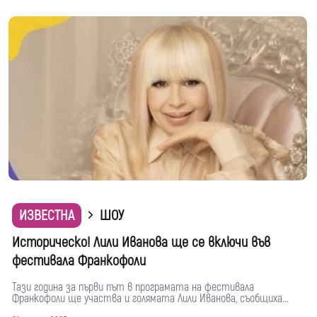
ИЗВЕСТНА
ШОУ
Историческо! Лили Иванова ще се включи във
фестивала Франкофоли
Тази година за първи път в програмата на фестивала
Франкофоли ще участва и голямата Лили Иванова, съобщиха...