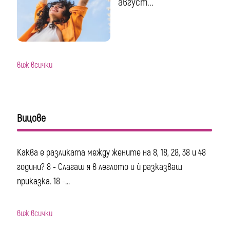
август...
виж всички
Вицове
Каква е разликата между жените на 8, 18, 28, 38 и 48
години? 8 - Слагаш я в леглото и ѝ разказваш
приказка. 18 -...
виж всички