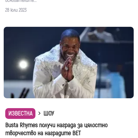
основателите...
28 юли 2023
ИЗВЕСТНА
ШОУ
Busta Rhymes получи награда за цялостно
творчество на наградите BET