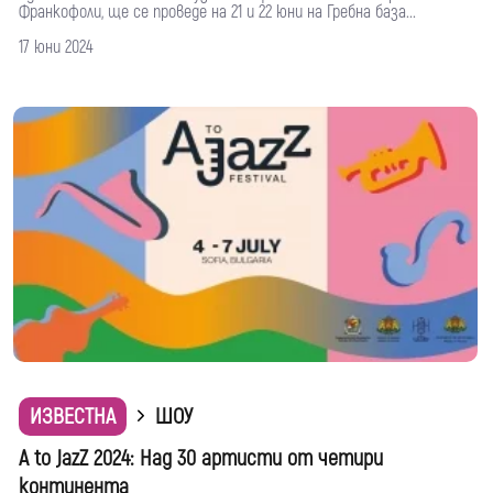
Франкофоли, ще се проведе на 21 и 22 юни на Гребна база...
17 юни 2024
ИЗВЕСТНА
ШОУ
A to JazZ 2024: Над 30 артисти от четири
континента