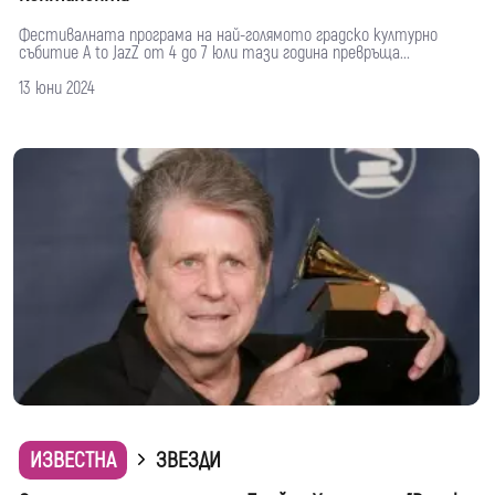
Фестивалната програма на най-голямото градско културно
събитие A to JazZ от 4 до 7 юли тази година превръща...
13 юни 2024
ИЗВЕСТНА
ЗВЕЗДИ