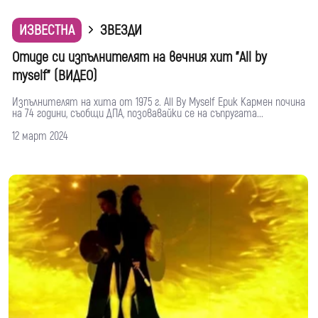
ИЗВЕСТНА
ЗВЕЗДИ
Отиде си изпълнителят на вечния хит "All by
myself" (ВИДЕО)
Изпълнителят на хита от 1975 г. All By Myself Ерик Кармен почина
на 74 години, съобщи ДПА, позовавайки се на съпругата...
12 март 2024