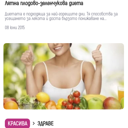
Лятна плодово-зеленчукова диета
Диетата е подходяща за най-горещите дни. Тя способства за
усещането за лекота и доста бързото понижаване на...
08 юни 2015
КРАСИВА
ЗДРАВЕ