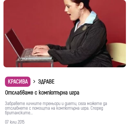
КРАСИВА
ЗДРАВЕ
Отслабваме с компютърна игра
Забравете личните треньори и диети, сега можете да
отслабнете с помощта на компютърна игра. Според
британските...
07 юли 2015