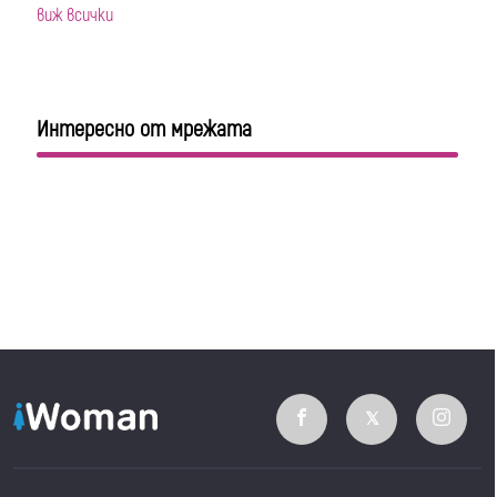
виж всички
Интересно от мрежата