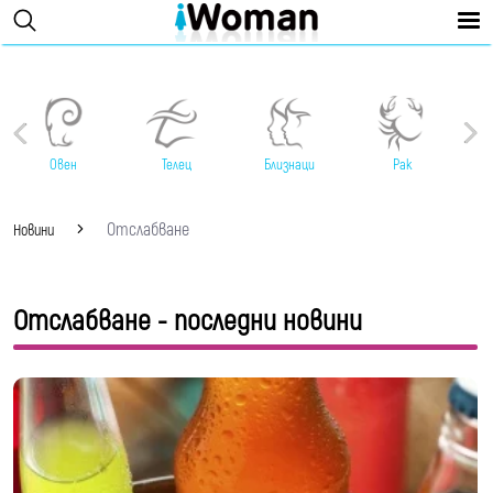
Овен
Телец
Близнаци
Рак
Отслабване
Новини
Отслабване - последни новини