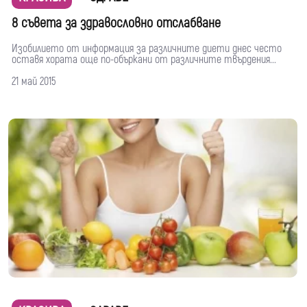
8 съвета за здравословно отслабване
Изобилието от информация за различните диети днес често
оставя хората още по-объркани от различните твърдения...
21 май 2015