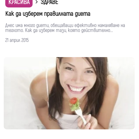
КРАСИВА
ЗДРАВЕ
Как да изберем правилната диета
Днес има много диети, обещаващи ефективно намаляване на
теглото. Как да изберем тази, която действително...
21 април 2015