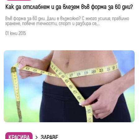
Как да отслабнем и да влезем във форма за 60 дни?
Във форма за 60 дни. Дали е възможно? С много усилия, правилно
хранене, повече течности, спорт и разбира се,...
01 юни 2015
КРАСИВА
ЗДРАВЕ