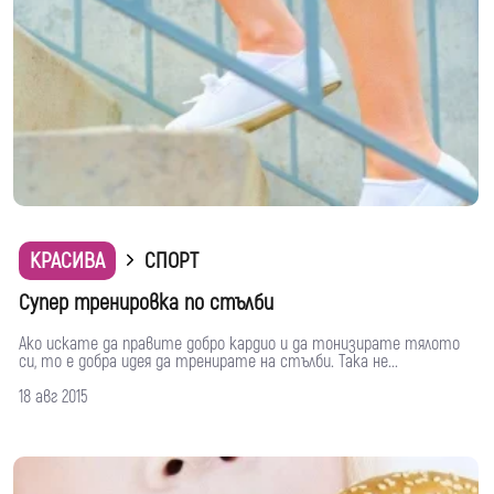
КРАСИВА
СПОРТ
Супер тренировка по стълби
Ако искате да правите добро кардио и да тонизирате тялото
си, то e добра идея да тренирате на стълби. Така не...
18 авг 2015