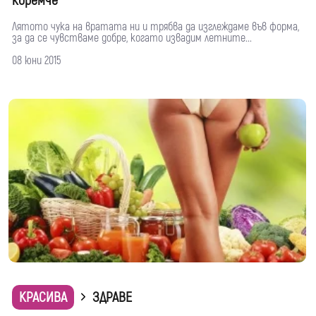
коремче
Лятото чука на вратата ни и трябва да изглеждаме във форма,
за да се чувстваме добре, когато извадим летните...
08 юни 2015
КРАСИВА
ЗДРАВЕ