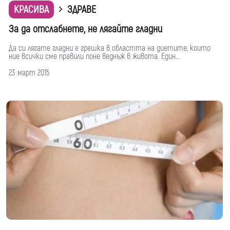
КРАСИВА
ЗДРАВЕ
За да отслабнете, не лягайте гладни
Да си лягате гладни е грешка в областта на диетите, които
ние всички сме правили поне веднъж в живота. Един...
23 март 2015