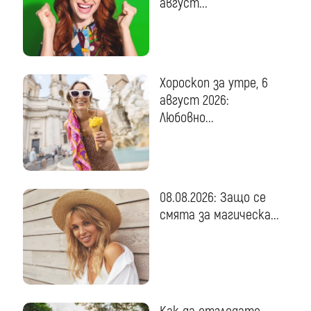
август...
Хороскоп за утре, 6
август 2026:
Любовно...
08.08.2026: Защо се
смята за магическа...