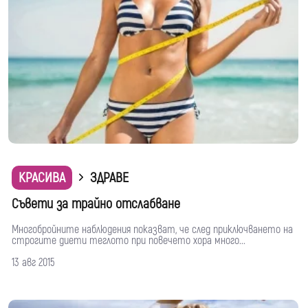
КРАСИВА
ЗДРАВЕ
Съвети за трайно отслабване
Многобройните наблюдения показват, че след приключването на
строгите диети теглото при повечето хора много...
13 авг 2015