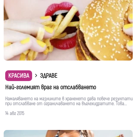
КРАСИВА
ЗДРАВЕ
Най-големият враг на отслабването
Намаляването на мазнините в храненето дава повече резултати
при отслабване от ограничаването на въглехидратите. Това...
14 авг 2015