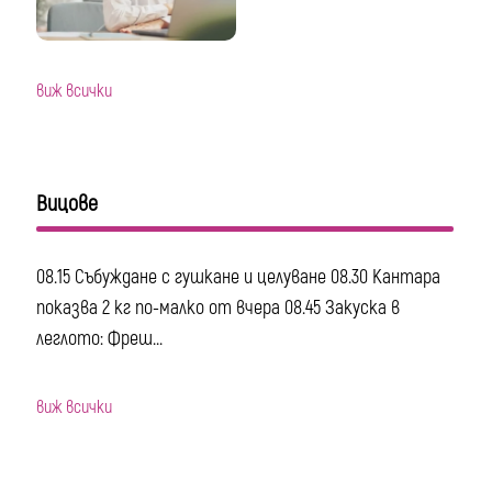
виж всички
Вицове
08.15 Събуждане с гушкане и целуване 08.30 Кантара
показва 2 кг по-малко от вчера 08.45 Закуска в
леглото: Фреш...
виж всички