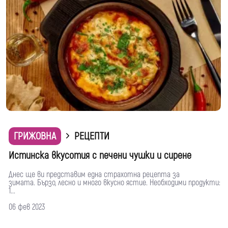
ГРИЖОВНА
РЕЦЕПТИ
Истинска вкусотия с печени чушки и сирене
Днес ще ви представим една страхотна рецепта за
зимата. Бързо, лесно и много вкусно ястие. Необходими продукти:
1...
06 фев 2023