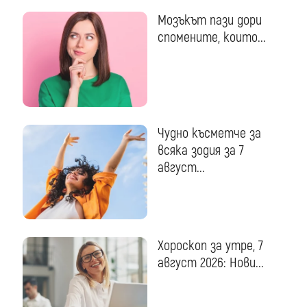
Мозъкът пази дори
спомените, които...
Чудно късметче за
всяка зодия за 7
август...
Хороскоп за утре, 7
август 2026: Нови...