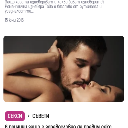
Защо хората изневеряват и какви биват изневерите?
Романтична изневяра Това е бягство от рутината и
уседналостта...
15 юни 2016
СЕКСИ
СЪВЕТИ
6 причини защо е здравословно да правим секс