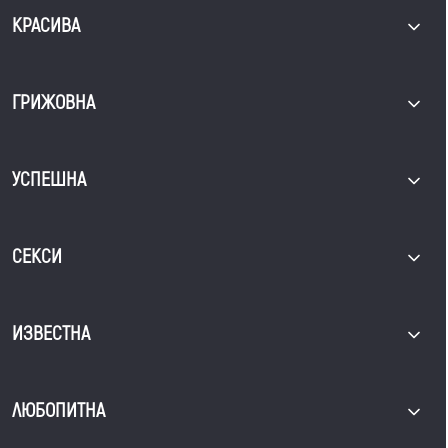
КРАСИВА
ГРИЖОВНА
УСПЕШНА
СЕКСИ
ИЗВЕСТНА
ЛЮБОПИТНА