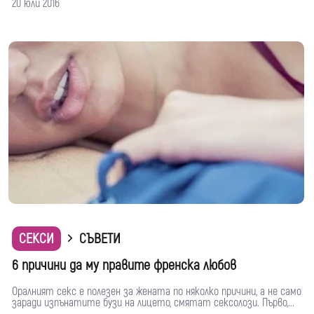
20 юли 2016
СЕКСИ
СЪВЕТИ
6 причини да му правите френска любов
Оралният секс е полезен за жената по няколко причини, а не само
заради изпънатите бузи на лицето, смятат сексолози. Първо,...