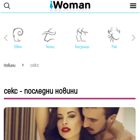
Овен
Телец
Близнаци
Рак
секс
Новини
секс - последни новини