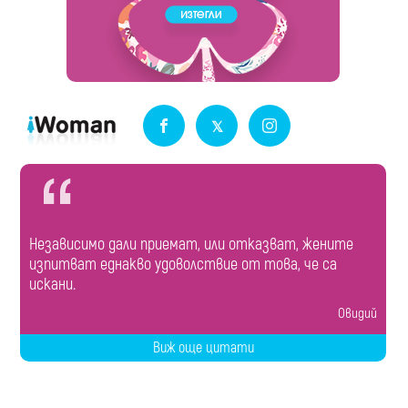
Независимо дали приемат, или отказват, жените
изпитват еднакво удоволствие от това, че са
искани.
Овидий
Виж още цитати