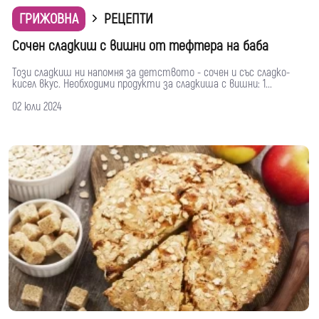
ГРИЖОВНА
РЕЦЕПТИ
Сочен сладкиш с вишни от тефтера на баба
Този сладкиш ни напомня за детството - сочен и със сладко-
кисел вкус. Необходими продукти за сладкиша с вишни: 1...
02 юли 2024