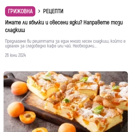
ГРИЖОВНА
РЕЦЕПТИ
Имате ли ябълки и овесени ядки? Направете този
сладкиш
Предлагаме ви рецептата за един много лесен сладкиш, който е
идеален за следобедно кафе или чай. Необходими...
26 юни 2024