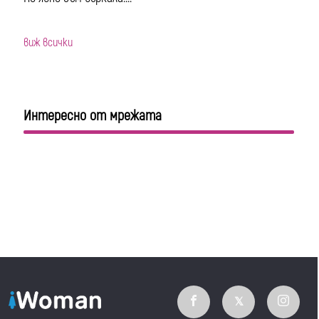
виж всички
Интересно от мрежата