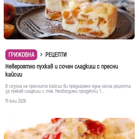
ГРИЖОВНА
РЕЦЕПТИ
Невероятно пухкав и сочен сладкиш с пресни
кайсии
В сезона на пресните кайсии ви предлагаме една лесна рецепта
за пухкав сладкиш с тях. Необходими продукти: 1...
15 юли 2026