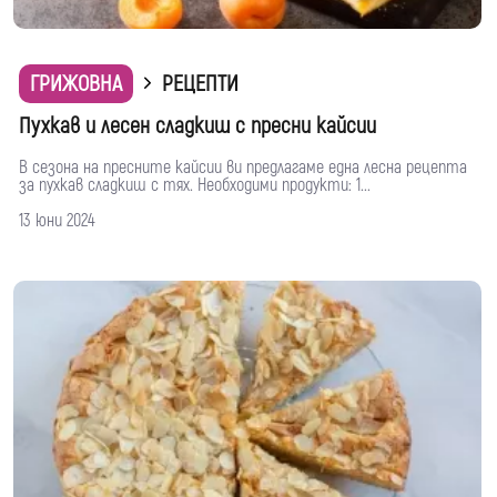
ГРИЖОВНА
РЕЦЕПТИ
Пухкав и лесен сладкиш с пресни кайсии
В сезона на пресните кайсии ви предлагаме една лесна рецепта
за пухкав сладкиш с тях. Необходими продукти: 1...
13 юни 2024