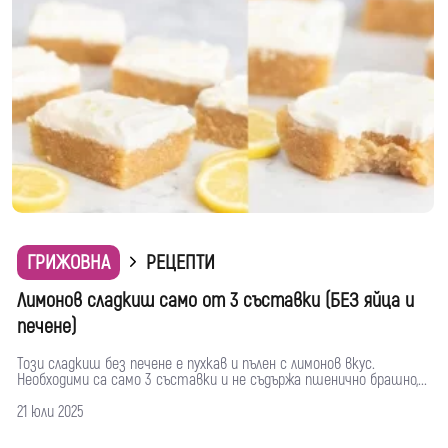
ГРИЖОВНА
РЕЦЕПТИ
Лимонов сладкиш само от 3 съставки (БЕЗ яйца и
печене)
Този сладкиш без печене е пухкав и пълен с лимонов вкус.
Необходими са само 3 съставки и не съдържа пшенично брашно,...
21 юли 2025