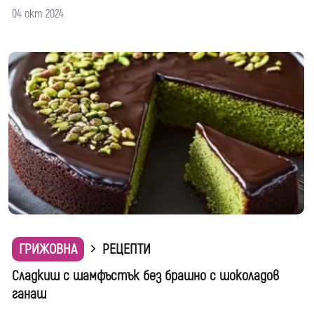
04 окт 2024
ГРИЖОВНА
РЕЦЕПТИ
Сладкиш с шамфъстък без брашно с шоколадов
ганаш