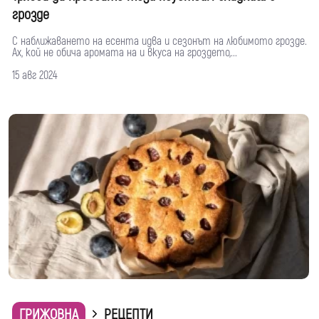
грозде
С наближаването на есента идва и сезонът на любимото грозде.
Ах, кой не обича аромата на и вкуса на гроздето,...
15 авг 2024
ГРИЖОВНА
РЕЦЕПТИ