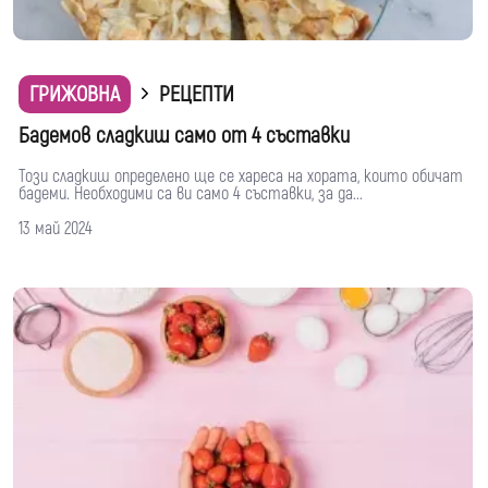
ГРИЖОВНА
РЕЦЕПТИ
Бадемов сладкиш само от 4 съставки
Този сладкиш определено ще се хареса на хората, които обичат
бадеми. Необходими са ви само 4 съставки, за да...
13 май 2024