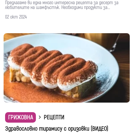
Предлагаме ви една много интересна рецепта за десерт за
любителите на шамфъстък. Необходими продукти за...
02 окт 2024
ГРИЖОВНА
РЕЦЕПТИ
Здравословно тирамису с оризовки (ВИДЕО)