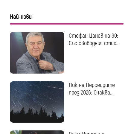
Най-нови
Стефан Цанев на 90:
Със свободния стих...
Пик на Персеидите
през 2026: Очаква...