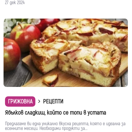
27 дек 2024
ГРИЖОВНА
РЕЦЕПТИ
Ябълков сладкиш, който се топи в устата
Предлагаме ви една уникално вкусна рецепта, която е идеална за
есенните месеци. Необходими продукти за...