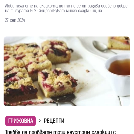
Любители сте на сладкото, но то не се отразява особено добре
на фигурата ви? Съществуват много сладкиши, на...
27 сеп 2024
ГРИЖОВНА
РЕЦЕПТИ
Трябва да пробвате този неустоим сладкиш с