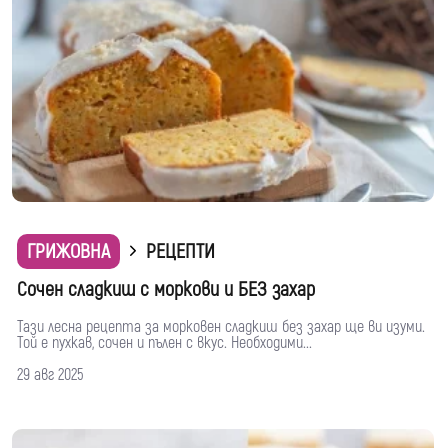
ГРИЖОВНА
РЕЦЕПТИ
Сочен сладкиш с моркови и БЕЗ захар
Тази лесна рецепта за морковен сладкиш без захар ще ви изуми.
Той е пухкав, сочен и пълен с вкус. Необходими...
29 авг 2025