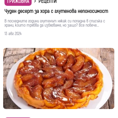
ГРИЖОВНА
РЕЦЕПТИ
Чуден десерт за хора с глутенова непоносимост
В последните години глутенът някак си попадна в списъка с
храни, които трябва да избягваме, но защо? Все повече...
13 авг 2024