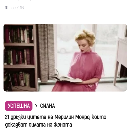
10 ное 2016
УСПЕШНА
СИЛНА
21 дръзки цитата на Мерилин Монро, които
доказват силата на жената