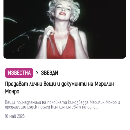
ИЗВЕСТНА
ЗВЕЗДИ
Продават лични вещи и документи на Мерилин
Монро
Вещи, принадлежали на покойната кинозвезда Мерилин Монро и
предлагащи рядък поглед към личния свят на една...
10 май 2026