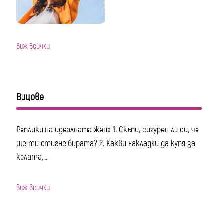
виж всички
Вицове
Реплики на идеалната жена 1. Скъпи, сигурен ли си, че
ще ти стигне бирата? 2. Какви накладки да купя за
колата,...
виж всички