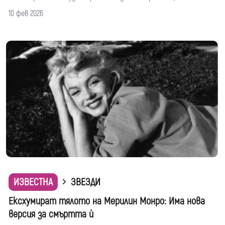
10 фев 2026
ИЗВЕСТНА
ЗВЕЗДИ
Ексхумират тялото на Мерилин Монро: Има нова
версия за смъртта ѝ