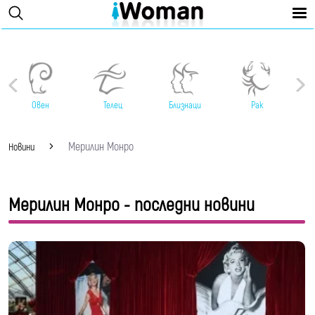
Овен
Телец
Близнаци
Рак
Мерилин Монро
Новини
Мерилин Монро - последни новини