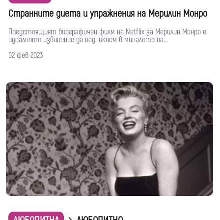
Странните диета и упражнения на Мерилин Монро
Предстоящият биографичен филм на Netflix за Мерилин Монро е
идеалното извинение да надникнем в миналото на...
02 фев 2023