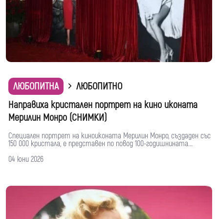
ЛЮБОПИТНА
ЛЮБОПИТНО
Направиха кристален портрет на кино иконата
Мерилин Монро (СНИМКИ)
Специален портрет на киноиконата Мерилин Монро, създаден със
150 000 кристала, е представен по повод 100-годишнината...
04 юни 2026