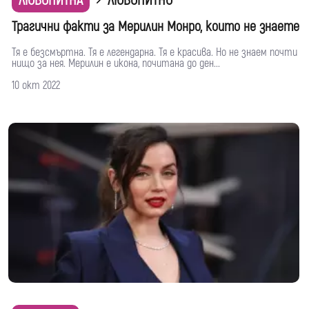
ЛЮБОПИТНА
ЛЮБОПИТНО
Трагични факти за Мерилин Монро, които не знаете
Тя е безсмъртна. Тя е легендарна. Тя е красива. Но не знаем почти
нищо за нея. Мерилин е икона, почитана до ден...
10 окт 2022