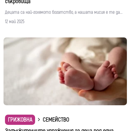
съкровища
Децата са най-голямото богатство, а нашата мисия е те да...
12 май 2025
ГРИЖОВНА
СЕМЕЙСТВО
Задължителните упражнения за деца под една