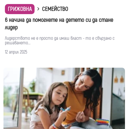
ГРИЖОВНА
СЕМЕЙСТВО
6 начина да помогнете на детето си да стане
лидер
Лидерството не е просто да имаш власт - то е свързано с
решаването...
12 април 2025