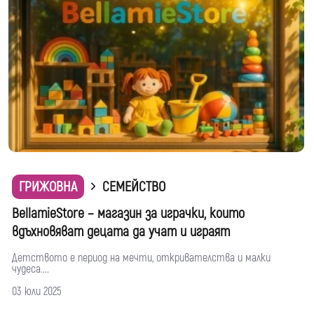
ГРИЖОВНА
СЕМЕЙСТВО
BellamieStore – магазин за играчки, които
вдъхновяват децата да учат и играят
Детството е период на мечти, откривателства и малки
чудеса....
03 юли 2025