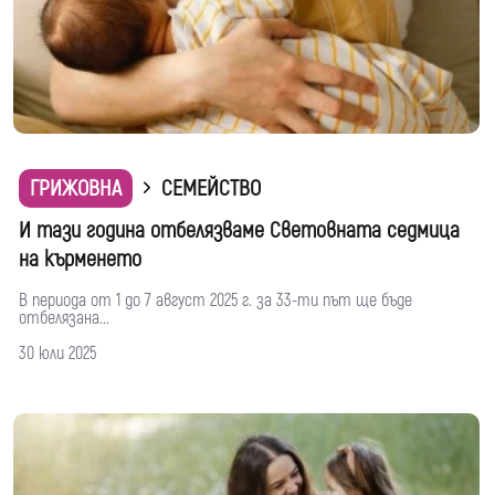
ГРИЖОВНА
СЕМЕЙСТВО
И тази година отбелязваме Световната седмица
на кърменето
В периода от 1 до 7 август 2025 г. за 33-ти път ще бъде
отбелязана...
30 юли 2025