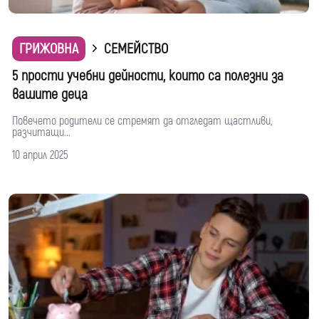
ГРИЖОВНА
СЕМЕЙСТВО
5 прости учебни дейности, които са полезни за
вашите деца
Повечето родители се стремят да отгледат щастливи,
разчитащи...
10 април 2025