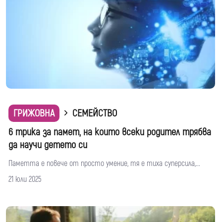
ГРИЖОВНА
СЕМЕЙСТВО
6 трика за памет, на които всеки родител трябва
да научи детето си
Паметта е повече от просто умение, тя е тиха суперсила,...
21 юли 2025