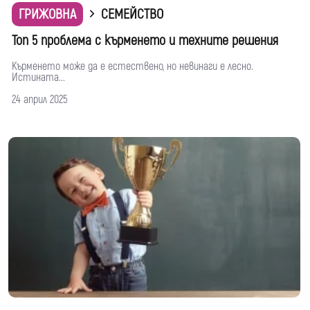
ГРИЖОВНА
СЕМЕЙСТВО
Топ 5 проблема с кърменето и техните решения
Кърменето може да е естествено, но невинаги е лесно.
Истината...
24 април 2025