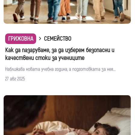
ГРИЖОВНА
СЕМЕЙСТВО
Как да пазаруваме, за да изберем безопасни и
качествени стоки за учениците
Наближава новата учебна година, а подготовката за нея...
27 авг 2025