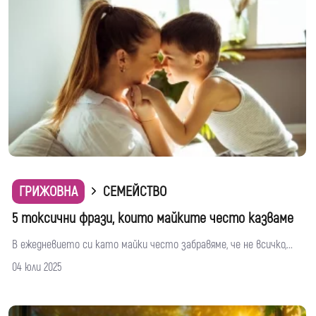
ГРИЖОВНА
СЕМЕЙСТВО
5 токсични фрази, които майките често казваме
В ежедневието си като майки често забравяме, че не всичко,...
04 юли 2025