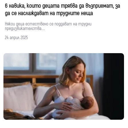
6 навика, които децата трябва да възприемат, за
да се наслаждават на трудните неща
Някои деца естествено се поддават на трудни
предизвикателства....
24 април 2025