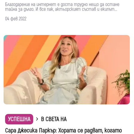
Благодарение на интернет е доста трудно нещо да остане
тайна за дълго. И все пак, актьорският състав и екипът...
04 фев 2022
УСПЕШНА
В СВЕТА НА
Сара Джесика Паркър: Хората се радват, когато