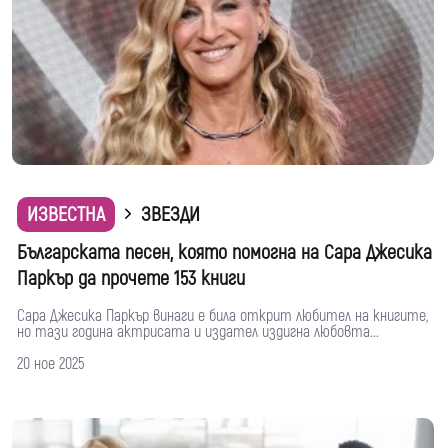
ИЗВЕСТНА
ЗВЕЗДИ
Българската песен, която помогна на Сара Джесика
Паркър да прочете 153 книги
Сара Джесика Паркър винаги е била открит любител на книгите,
но тази година актрисата и издател издигна любовта...
20 ное 2025