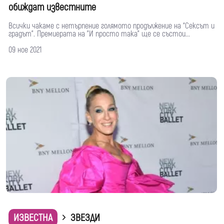
обиждат известните
Всички чакаме с нетърпение голямото продължение на “Сексът и
градът”. Премиерата на "И просто така" ще се състои...
09 ное 2021
ИЗВЕСТНА
ЗВЕЗДИ