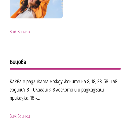
виж всички
Вицове
Каква е разликата между жените на 8, 18, 28, 38 и 48
години? 8 - Слагаш я в леглото и ѝ разказваш
приказка. 18 -...
виж всички