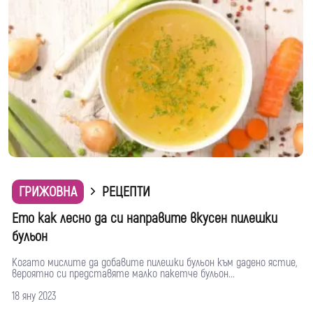
ГРИЖОВНА
РЕЦЕПТИ
Ето как лесно да си направите вкусен пилешки
бульон
Когато мислите да добавите пилешки бульон към дадено ястие,
вероятно си представяте малко пакетче бульон...
18 яну 2023