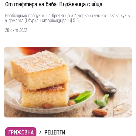
От тефтера на баба: Пърженица с яйца
Необходими продукти: 4 броя яйца 3-4 червени чушки 1 глава лук 3-
4 домата (1 буркан стерилизирани) 5-6...
20 окт 2022
ГРИЖОВНА
РЕЦЕПТИ