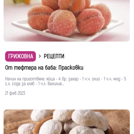
ГРИЖОВНА
РЕЦЕПТИ
От тефтера на баба: Прасковки
Начин на приготвяне: яйца - 4 бр. захар - 1 ч.ч. олио - 1 ч.ч. мед - 5
с.л. сода за хляб - 1 ч.л. ванилия...
21 фев 2023