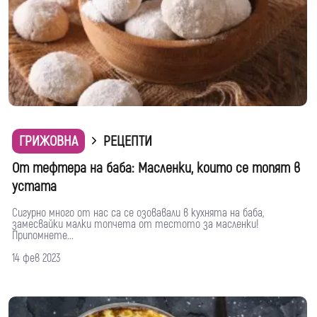
ГРИЖОВНА
РЕЦЕПТИ
От тефтера на баба: Масленки, които се топят в
устата
Сигурно много от нас са се озовавали в кухнята на баба,
замесвайки малки топчета от тестото за масленки!
Припомнете...
14 фев 2023