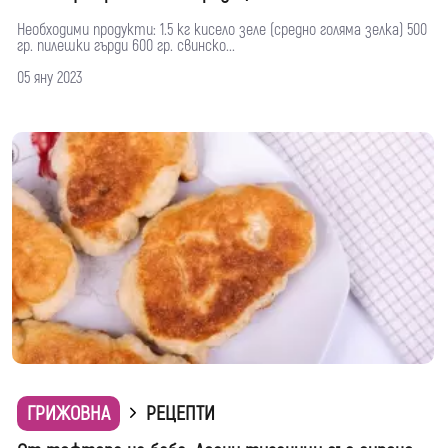
Необходими продукти: 1.5 кг кисело зеле (средно голяма зелка) 500
гр. пилешки гърди 600 гр. свинско...
05 яну 2023
ГРИЖОВНА
РЕЦЕПТИ