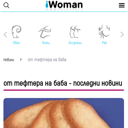
Овен
Телец
Близнаци
Рак
от тефтера на баба
Новини
от тефтера на баба - последни новини